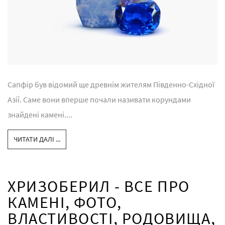
Сапфір був відомий ще древнім жителям Південно-Східної
Азії. Саме вони вперше почали називати корундами
знайдені камені....
ЧИТАТИ ДАЛІ ...
ХРИЗОБЕРИЛ - ВСЕ ПРО
КАМЕНІ, ФОТО,
ВЛАСТИВОСТІ, РОДОВИЩА,