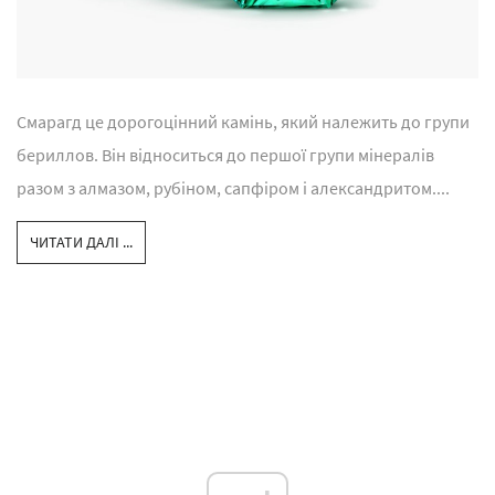
Смарагд це дорогоцінний камінь, який належить до групи
бериллов. Він відноситься до першої групи мінералів
разом з алмазом, рубіном, сапфіром і александритом....
ЧИТАТИ ДАЛІ ...