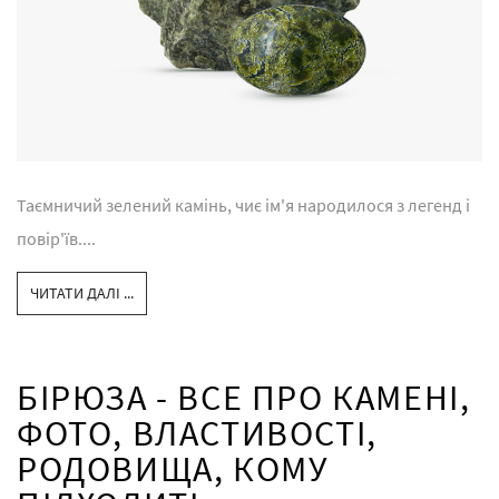
Таємничий зелений камінь, чиє ім'я народилося з легенд і
повір'їв....
ЧИТАТИ ДАЛІ ...
БІРЮЗА - ВСЕ ПРО КАМЕНІ,
ФОТО, ВЛАСТИВОСТІ,
РОДОВИЩА, КОМУ