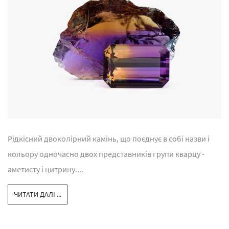
Рідкісний двоколірний камінь, що поєднує в собі назви і
кольору одночасно двох представників групи кварцу -
аметисту і цитрину....
ЧИТАТИ ДАЛІ ...