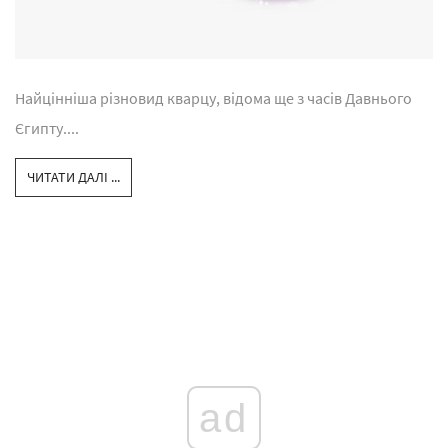
Найцінніша різновид кварцу, відома ще з часів Давнього
Єгипту....
ЧИТАТИ ДАЛІ ...
ad