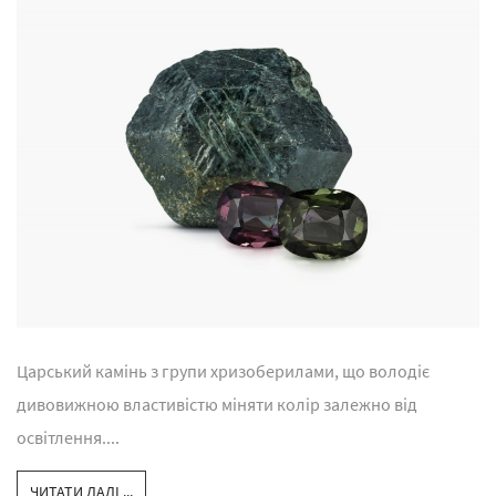
Царський камінь з групи хризоберилами, що володіє
дивовижною властивістю міняти колір залежно від
освітлення....
ЧИТАТИ ДАЛІ ...