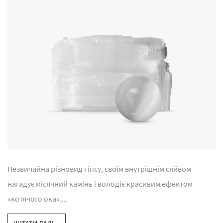
Незвичайна різновид гіпсу, своїм внутрішнім сяйвом
нагадує місячний камінь і володіє красивим ефектом
«котячого ока»....