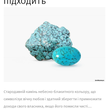
ПІДХОДИТЬ
Стародавній камінь небесно-блакитного кольору, що
символізує вічну любов і здатний зберегти і примножити
доходи свого власника, якщо його помисли чисті....