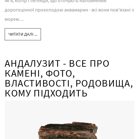
Ім'я, колір і легенди, що оточують наповнений
дорогоцінної прохолодою аквамарин - всі вони пов'язані з
морем....
ЧИТАТИ ДАЛІ ...
АНДАЛУЗИТ - ВСЕ ПРО
КАМЕНІ, ФОТО,
ВЛАСТИВОСТІ, РОДОВИЩА,
КОМУ ПІДХОДИТЬ