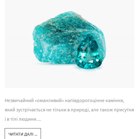
Незвичайний «оманливий» напівдорогоцінне каміння,
який зустрічається не тільки в природі, але також присутня
і в тілі людини....
ЧИТАТИ ДАЛІ ...