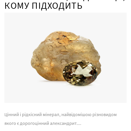
КОМУ ПІДХОДИТЬ
Цінний і рідкісний мінерал, найвідомішою різновидом
якого є дорогоцінний александрит....