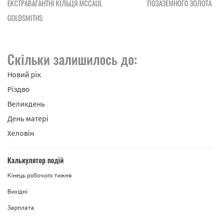
ЕКСТРАВАГАНТНІ КІЛЬЦЯ MCCAUL
ПОЗАЗЕМНОГО ЗОЛОТА
GOLDSMITHS
Скільки залишилось до:
Новий рік
Різдво
Великдень
День матері
Хеловін
Калькулятор подій
Кінець робочого тижня
Вихідні
Зарплата