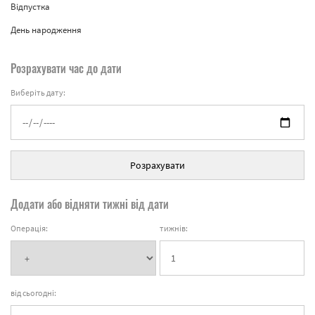
Відпустка
День народження
Розрахувати час до дати
Виберіть дату:
Розрахувати
Додати або відняти тижні від дати
Операція:
тижнів:
від сьогодні: