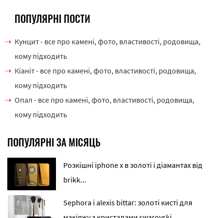
ПОПУЛЯРНІ ПОСТИ
Кунцит - все про камені, фото, властивості, родовища,
кому підходить
Кіаніт - все про камені, фото, властивості, родовища,
кому підходить
Опал - все про камені, фото, властивості, родовища,
кому підходить
ПОПУЛЯРНІ ЗА МІСЯЦЬ
Розкішні iphone x в золоті і діамантах від
brikk...
Sephora і alexis bittar: золоті кисті для
макіяжу з кристалами swarovski...