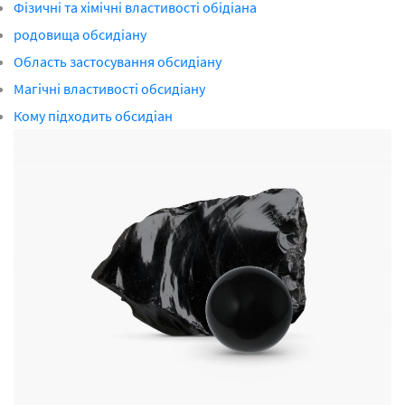
Фізичні та хімічні властивості обідіана
родовища обсидіану
Область застосування обсидіану
Магічні властивості обсидіану
Кому підходить обсидіан