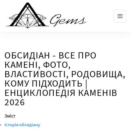
Skip
to
the
content
ОБСИДІАН - ВСЕ ПРО
КАМЕНІ, ФОТО,
ВЛАСТИВОСТІ, РОДОВИЩА,
КОМУ ПІДХОДИТЬ |
ЕНЦИКЛОПЕДІЯ КАМЕНІВ
2026
Зміст
Історія обсидіану