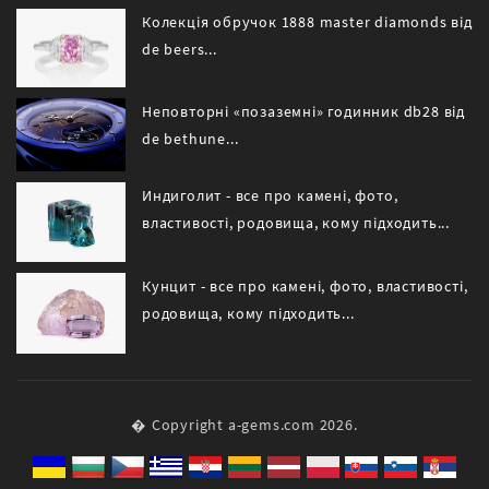
Колекція обручок 1888 master diamonds від
de beers...
Неповторні «позаземні» годинник db28 від
de bethune...
Индиголит - все про камені, фото,
властивості, родовища, кому підходить...
Кунцит - все про камені, фото, властивості,
родовища, кому підходить...
� Copyright a-gems.com 2026.