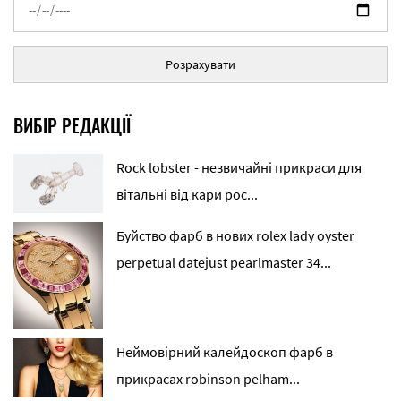
Розрахувати
ВИБІР РЕДАКЦІЇ
Rock lobster - незвичайні прикраси для
вітальні від кари рос...
Буйство фарб в нових rolex lady oyster
perpetual datejust pearlmaster 34...
Неймовірний калейдоскоп фарб в
прикрасах robinson pelham...