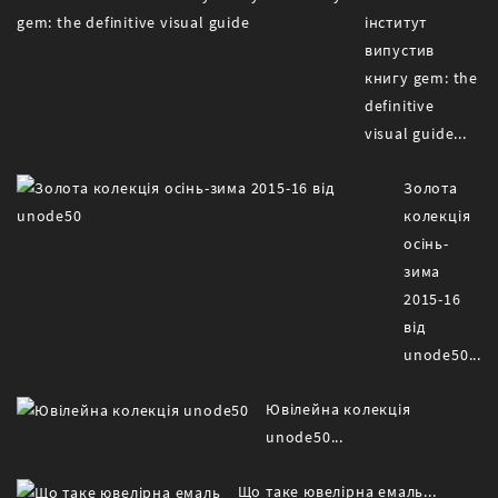
інститут
випустив
книгу gem: the
definitive
visual guide...
Золота
колекція
осінь-
зима
2015-16
від
unode50...
Ювілейна колекція
unode50...
Що таке ювелірна емаль...