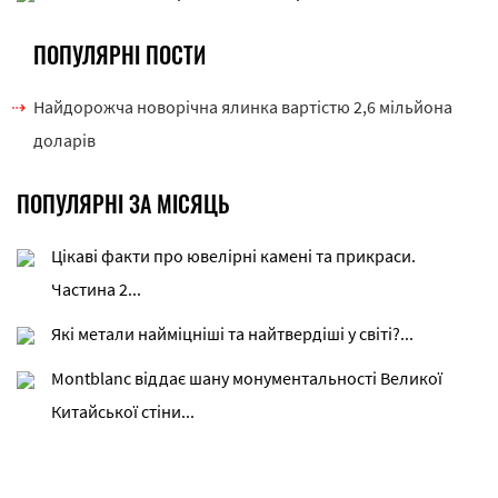
ПОПУЛЯРНІ ПОСТИ
Найдорожча новорічна ялинка вартістю 2,6 мільйона
доларів
ПОПУЛЯРНІ ЗА МІСЯЦЬ
Цікаві факти про ювелірні камені та прикраси.
Частина 2...
Які метали найміцніші та найтвердіші у світі?...
Montblanc віддає шану монументальності Великої
Китайської стіни...