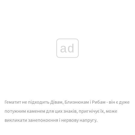
ad
Гематит не підходить Дівам, Близнюкам і Рибам - він є дуже
потужним каменем для цих знаків, пригнічує їх, може
викликати занепокоєння і нервову напругу.