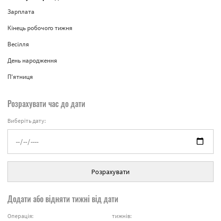
Зарплата
Кінець робочого тижня
Весілля
День народження
П'ятниця
Розрахувати час до дати
Виберіть дату:
Розрахувати
Додати або відняти тижні від дати
Операція:
тижнів: