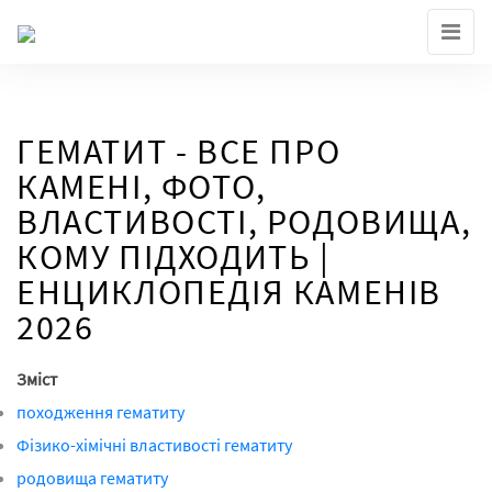
Skip
to
the
content
ГЕМАТИТ - ВСЕ ПРО
КАМЕНІ, ФОТО,
ВЛАСТИВОСТІ, РОДОВИЩА,
КОМУ ПІДХОДИТЬ |
ЕНЦИКЛОПЕДІЯ КАМЕНІВ
2026
Зміст
походження гематиту
Фізико-хімічні властивості гематиту
родовища гематиту