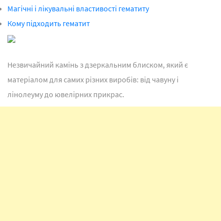
Магічні і лікувальні властивості гематиту
Кому підходить гематит
Незвичайний камінь з дзеркальним блиском, який є
матеріалом для самих різних виробів: від чавуну і
лінолеуму до ювелірних прикрас.