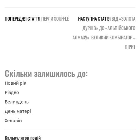
ПОПЕРЕДНЯ СТАТТЯ
ПЕРЛИ SOUFFLÉ
НАСТУПНА СТАТТЯ
ВІД «ЗОЛОТА
ДУРНІВ» ДО «АЛЬПІЙСЬКОГО
АЛМАЗУ»: ВЕЛИКИЙ КОМБІНАТОР –
ПІРИТ
Скільки залишилось до:
Новий рік
Різдво
Великдень
День матері
Хеловін
Калькулятор подій