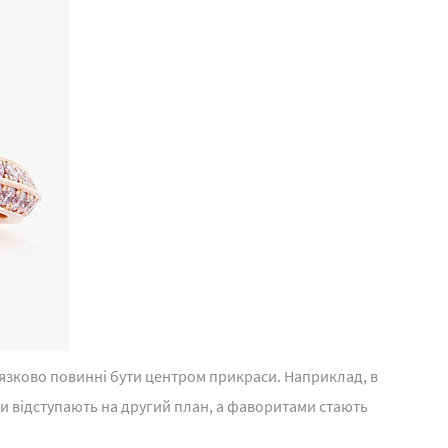
'язково повинні бути центром прикраси. Наприклад, в
и відступають на другий план, а фаворитами стають