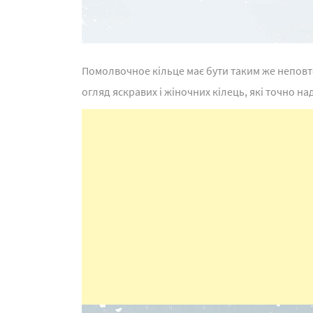
Помолвочное кільце має бути таким же неповт
огляд яскравих і жіночних кілець, які точно н