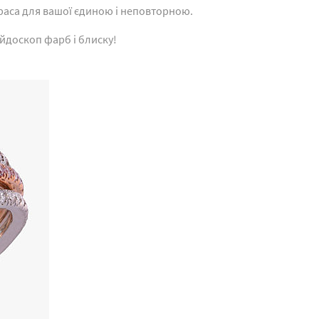
краса для вашої єдиною і неповторною.
йдоскоп фарб і блиску!