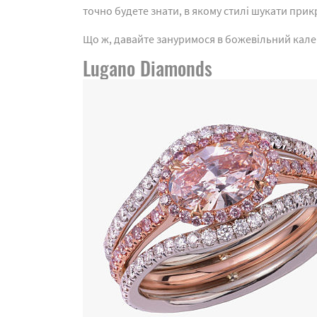
точно будете знати, в якому стилі шукати при
Що ж, давайте зануримося в божевільний кале
Lugano Diamonds