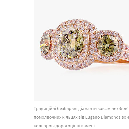
Традиційні безбарвні діаманти зовсім не обов
помолвочних кільцях від Lugano Diamonds вон
кольорові дорогоцінні камені.