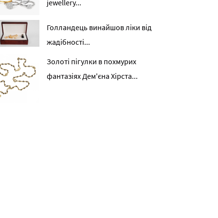
jewellery...
Голландець винайшов ліки від
жадібності...
Золоті пігулки в похмурих
фантазіях Дем'єна Хірста...