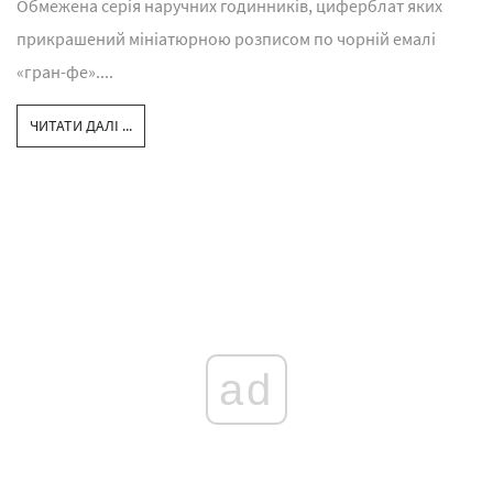
Обмежена серія наручних годинників, циферблат яких
прикрашений мініатюрною розписом по чорній емалі
«гран-фе»....
ЧИТАТИ ДАЛІ ...
ad