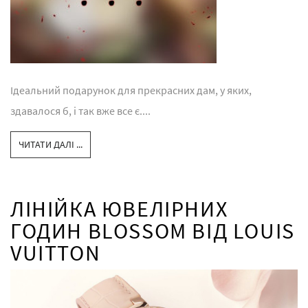
Ідеальний подарунок для прекрасних дам, у яких,
здавалося б, і так вже все є....
ЧИТАТИ ДАЛІ ...
ЛІНІЙКА ЮВЕЛІРНИХ
ГОДИН BLOSSOM ВІД LOUIS
VUITTON