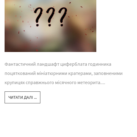
Фантастичний ландшафт циферблата годинника
поцяткований мініатюрними кратерами, заповненими
крупицях справжнього місячного метеорита....
ЧИТАТИ ДАЛІ ...