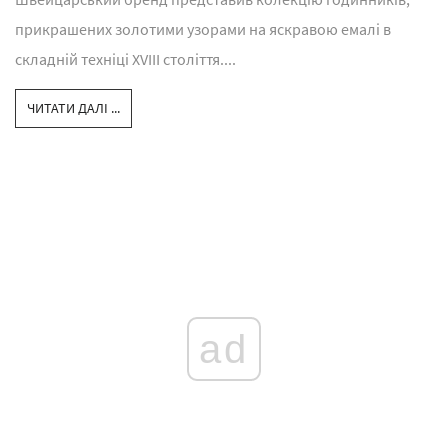
прикрашених золотими узорами на яскравою емалі в
складній техніці XVIII століття....
ЧИТАТИ ДАЛІ ...
ad