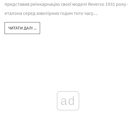
представив реінкарнацію своєї моделі Reverso 1931 року -
еталона серед ювелірних годин того часу....
ЧИТАТИ ДАЛІ ...
ad