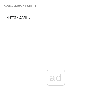
красу жінок і квітів....
ЧИТАТИ ДАЛІ ...
ad