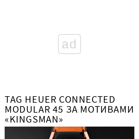
ad
TAG HEUER CONNECTED
MODULAR 45 ЗА МОТИВАМИ
«KINGSMAN»