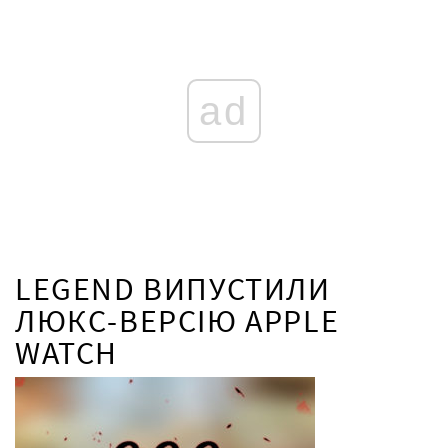
ad
LEGEND ВИПУСТИЛИ
ЛЮКС-ВЕРСІЮ APPLE
WATCH