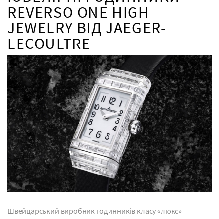
REVERSO ONE HIGH
JEWELRY ВІД JAEGER-
LECOULTRE
Швейцарський виробник годинників класу «люкс»