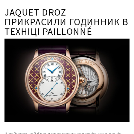
JAQUET DROZ
ПРИКРАСИЛИ ГОДИННИК В
ТЕХНІЦІ PAILLONNÉ
Швейцарський бренд представив колекцію годинників,