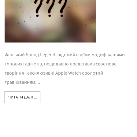
Фінський бренд Legend, відомий своїми модифікаціями
топових гаджетів, нещодавно представив своє нове
творіння - ексклюзивні Apple Watch c золотий
гравіюванням....
ЧИТАТИ ДАЛІ ...