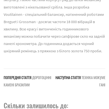
виготовлені з нікельованої срібла. Інша розробка
Voutilainen - спеціальний балансир, натхненний роботами
Breguet і Grossman - досягає частоти 18 000 вібрацій в
хвилину. Всю красу і витонченість годинникового
механізму можна побачити через сапфірове скло на задній
панелі хронометра. До годинника додається чорний
шкіряний ремінець з пряжкою з білого золота 750 проби.
ПОПЕРЕДНЯ СТАТТЯ
ДОРОГОЦІННІ
НАСТУПНА СТАТТЯ
ТЕХНІКА МОКУМЕ
КАМЕНІ БРАЗИЛИИ
ГАНІ
Скільки залишилось до: