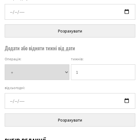
Розрахувати
Додати або відняти тижні від дати
Операція:
тижнів:
від сьогодні:
Розрахувати