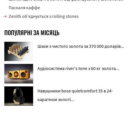
Паскаля каффе
Zenith об'єднується з rolling stones
ПОПУЛЯРНІ ЗА МІСЯЦЬ
Шахи з чистого золота за 370 000 доларів...
Аудіосистема river's tone з 60 кг золота...
Навушники bose quietcomfort 35 в 24-
каратном золоті...