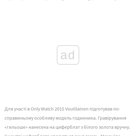
ad
Для участі в Only Watch 2015 Voutilainen підготував по-
справжньому особливу модель годинника. Гравірування
«гильоше» нанесена на циферблат з білого золота вручну.