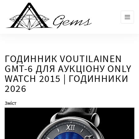
Skip
to
the
content
ГОДИННИК VOUTILAINEN
GMT-6 ДЛЯ АУКЦІОНУ ONLY
WATCH 2015 | ГОДИННИКИ
2026
Зміст