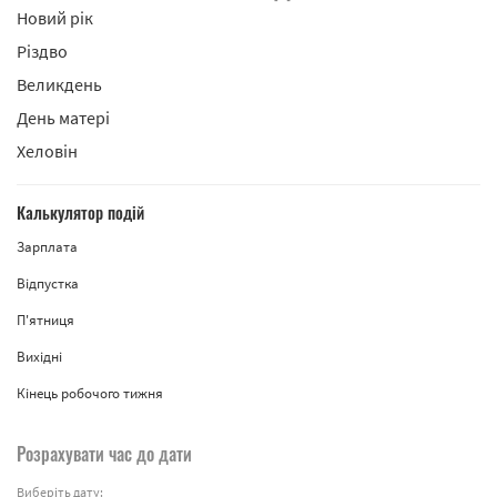
Новий рік
Різдво
Великдень
День матері
Хеловін
Калькулятор подій
Зарплата
Відпустка
П'ятниця
Вихідні
Кінець робочого тижня
Розрахувати час до дати
Виберіть дату: