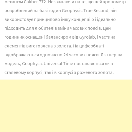
механізм Caliber 772. Незважаючи на те, що цей хронометр
розроблений на базі годин Geophysic True Second, він
використовує принципово іншу концепцію і ідеально
підходить для любителів зміни часових поясів. Цей
годинник оснащені балансиром від Gyrolab, і частина
елементів виготовлена з золота. На циферблаті
відображаються одночасно 24 часових пояси. Як і перша
модель, Geophysic Universal Time поставляється як в
сталевому корпусі, так і в корпусі з рожевого золота.