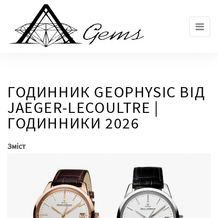
Skip
to
the
content
ГОДИННИК GEOPHYSIC ВІД
JAEGER-LECOULTRE |
ГОДИННИКИ 2026
Зміст