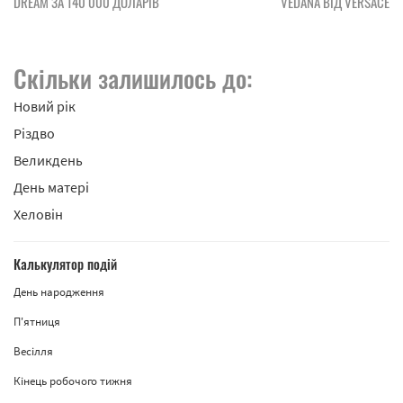
DREAM ЗА 140 000 ДОЛАРІВ
VEDANA ВІД VERSACE
Скільки залишилось до:
Новий рік
Різдво
Великдень
День матері
Хеловін
Калькулятор подій
День народження
П'ятниця
Весілля
Кінець робочого тижня