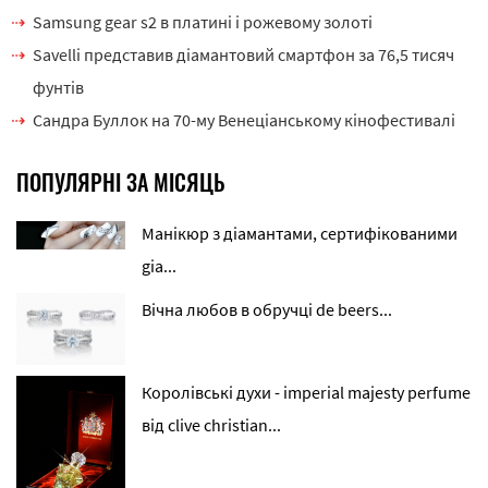
Samsung gear s2 в платині і рожевому золоті
Savelli представив діамантовий смартфон за 76,5 тисяч
фунтів
Сандра Буллок на 70-му Венеціанському кінофестивалі
ПОПУЛЯРНІ ЗА МІСЯЦЬ
Манікюр з діамантами, сертифікованими
gia...
Вічна любов в обручці de beers...
Королівські духи - imperial majesty perfume
від clive christian...