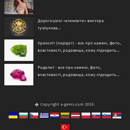
Дорогоцінні «елементи» виктора
тузлукова...
Хризоліт (перідот) - все про камені, фото,
властивості, родовища, кому підходить...
Родолит - все про камені, фото,
властивості, родовища, кому підходить...
� Copyright a-gems.com 2026.