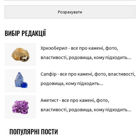
Розрахувати
ВИБІР РЕДАКЦІЇ
Хризоберил - все про камені, фото,
властивості, родовища, кому підходить...
Сапфір - все про камені, фото, властивості,
родовища, кому підходить...
Аметист - все про камені, фото,
властивості, родовища, кому підходить...
ПОПУЛЯРНІ ПОСТИ