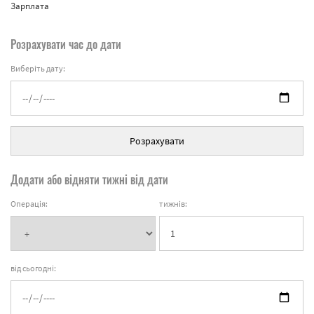
Зарплата
Розрахувати час до дати
Виберіть дату:
Розрахувати
Додати або відняти тижні від дати
Операція:
тижнів:
від сьогодні: