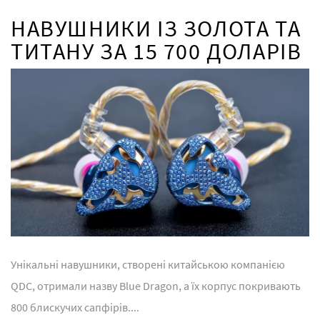
НАВУШНИКИ ІЗ ЗОЛОТА ТА
ТИТАНУ ЗА 15 700 ДОЛАРІВ
Унікальні навушники, створені китайською компанією
QDC, отримали назву Blue Dragon, а їх корпус покривають
800 блискучих сапфірів....