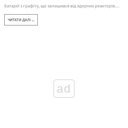
батареї з графіту, що залишився від ядерних реакторів....
ЧИТАТИ ДАЛІ ...
ad