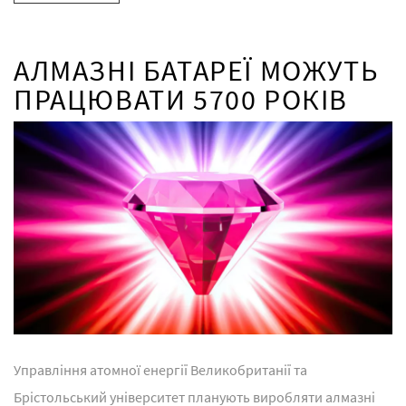
АЛМАЗНІ БАТАРЕЇ МОЖУТЬ
ПРАЦЮВАТИ 5700 РОКІВ
Управління атомної енергії Великобританії та
Брістольський університет планують виробляти алмазні