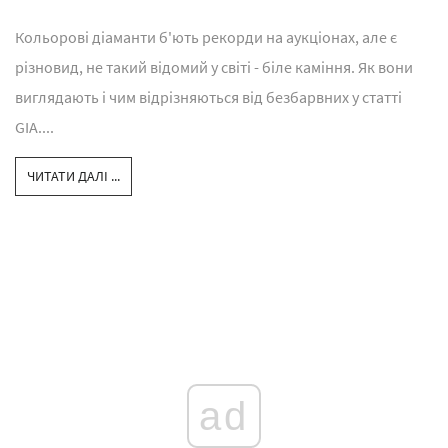
Кольорові діаманти б'ють рекорди на аукціонах, але є
різновид, не такий відомий у світі - біле каміння. Як вони
виглядають і чим відрізняються від безбарвних у статті
GIA....
ЧИТАТИ ДАЛІ ...
ad