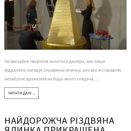
Незвичайне творіння золотого дилера, яке лише
віддалено нагадує справжню ялинку, але все ж справляє
незабутнє враження на будь-якого глядача....
ЧИТАТИ ДАЛІ ...
НАЙДОРОЖЧА РІЗДВЯНА
ЯЛИНКА ПРИКРАШЕНА