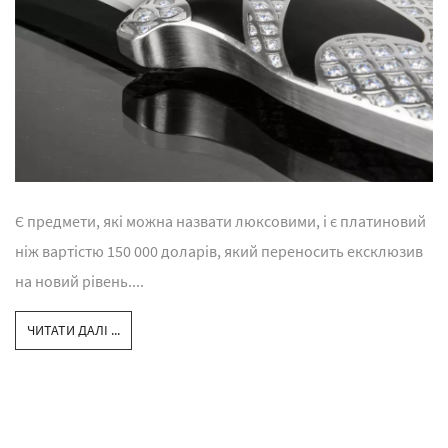
Є предмети, які можна назвати люксовими, і є платиновий
ніж вартістю 150 000 доларів, який переносить ексклюзив
на новий рівень....
ЧИТАТИ ДАЛІ ...