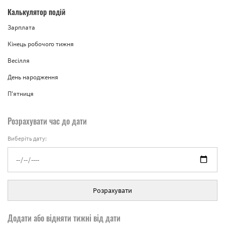
Калькулятор подій
Зарплата
Кінець робочого тижня
Весілля
День народження
П'ятниця
Розрахувати час до дати
Виберіть дату:
Розрахувати
Додати або відняти тижні від дати