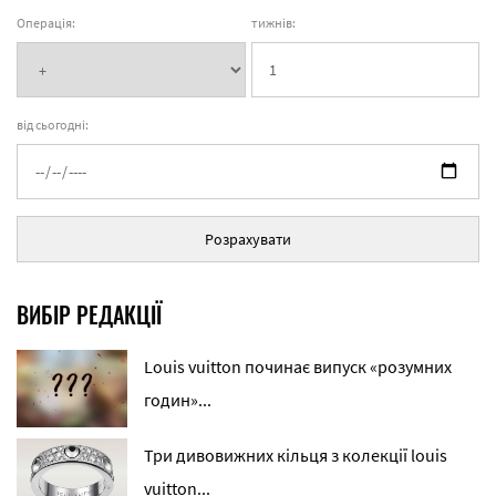
Операція:
тижнів:
від сьогодні:
Розрахувати
ВИБІР РЕДАКЦІЇ
Louis vuitton починає випуск «розумних
годин»...
Три дивовижних кільця з колекції louis
vuitton...