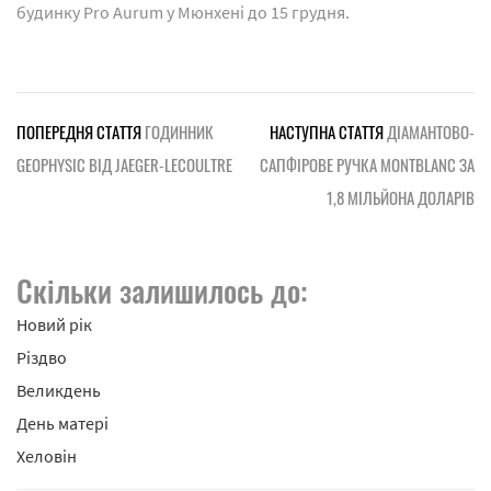
будинку Pro Aurum у Мюнхені до 15 грудня.
ПОПЕРЕДНЯ СТАТТЯ
ГОДИННИК
НАСТУПНА СТАТТЯ
ДІАМАНТОВО-
GEOPHYSIC ВІД JAEGER-LECOULTRE
САПФІРОВЕ РУЧКА MONTBLANC ЗА
1,8 МІЛЬЙОНА ДОЛАРІВ
Скільки залишилось до:
Новий рік
Різдво
Великдень
День матері
Хеловін