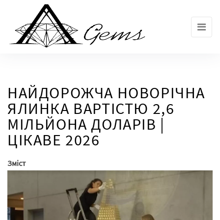
Skip
to
the
content
НАЙДОРОЖЧА НОВОРІЧНА
ЯЛИНКА ВАРТІСТЮ 2,6
МІЛЬЙОНА ДОЛАРІВ |
ЦІКАВЕ 2026
Зміст