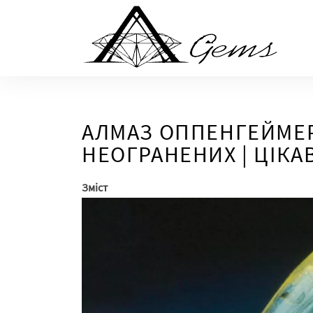
Skip
to
the
content
АЛМАЗ ОППЕНГЕЙМЕР
НЕОГРАНЕНИХ | ЦІКАВ
Зміст