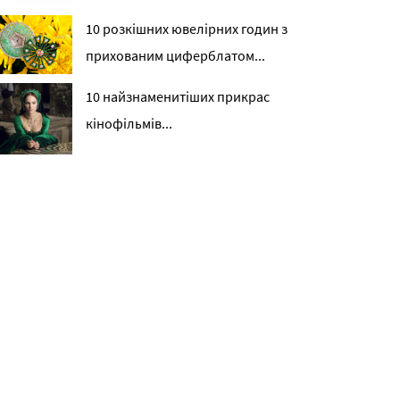
10 розкішних ювелірних годин з
прихованим циферблатом...
10 найзнаменитіших прикрас
кінофільмів...