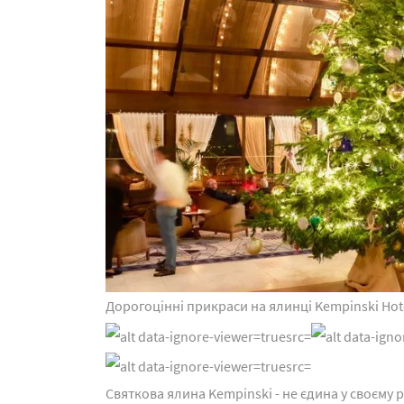
Дорогоцінні прикраси на ялинці Kempinski Hot
Святкова ялина Kempinski - не єдина у своєму ро