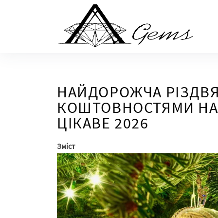
Skip
to
the
content
НАЙДОРОЖЧА РІЗДВ
КОШТОВНОСТЯМИ НА 1
ЦІКАВЕ 2026
Зміст