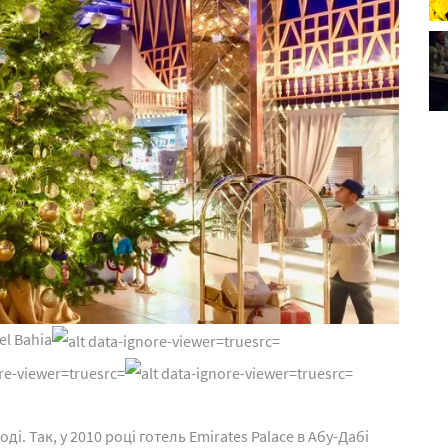
el Bahia
ді. Так, у 2010 році готель Emirates Palace в Абу-Дабі