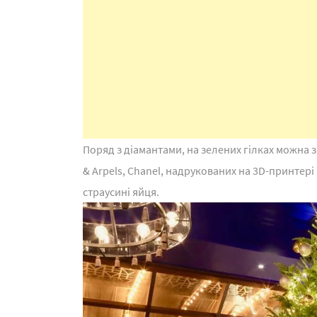
Поряд з діамантами, на зелених гілках можна зн
& Arpels, Chanel, надрукованих на 3D-принтері
страусині яйця.