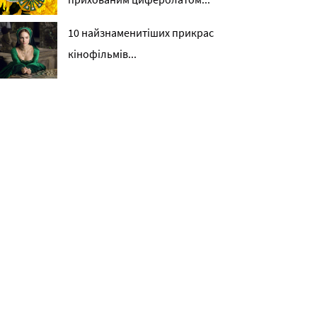
10 найзнаменитіших прикрас
кінофільмів...