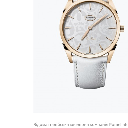
Відома італійська ювелірна компанія Pomellat