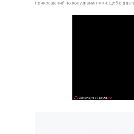
прикрашений по колу діамантами, щоб віддати 