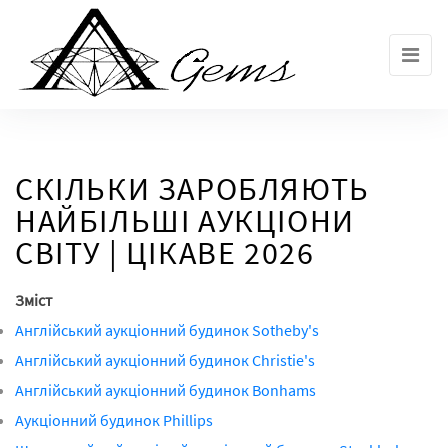
Skip
to
the
content
СКІЛЬКИ ЗАРОБЛЯЮТЬ
НАЙБІЛЬШІ АУКЦІОНИ
СВІТУ | ЦІКАВЕ 2026
Зміст
Англійський аукціонний будинок Sotheby's
Англійський аукціонний будинок Christie's
Англійський аукціонний будинок Bonhams
Аукціонний будинок Phillips