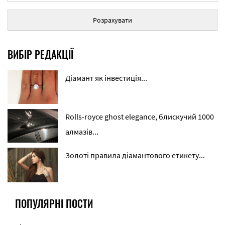
Розрахувати
ВИБІР РЕДАКЦІЇ
Діамант як інвестиція...
Rolls-royce ghost elegance, блискучий 1000
алмазів...
Золоті правила діамантового етикету...
ПОПУЛЯРНІ ПОСТИ