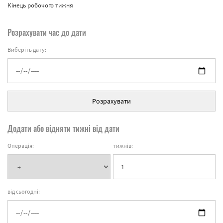
Кінець робочого тижня
Розрахувати час до дати
Виберіть дату:
Розрахувати
Додати або відняти тижні від дати
Операція:
тижнів:
від сьогодні: