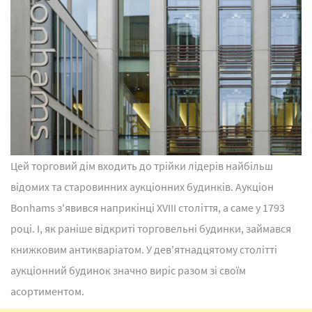
Цей торговий дім входить до трійки лідерів найбільш
відомих та старовинних аукціонних будинків. Аукціон
Bonhams з'явився наприкінці XVIII століття, а саме у 1793
році. І, як раніше відкриті торговельні будинки, займався
книжковим антикваріатом. У дев'ятнадцятому столітті
аукціонний будинок значно виріс разом зі своїм
асортиментом.