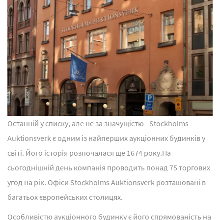
Останній у списку, але не за значущістю - Stockholms
Auktionsverk є одним із найперших аукціонних будинків у
світі. Його історія розпочалася ще 1674 року.На
сьогоднішній день компанія проводить понад 75 торгових
угод на рік. Офіси Stockholms Auktionsverk розташовані в
багатьох європейських столицях.
Особливістю аукціонного будинку є його спрямованість на