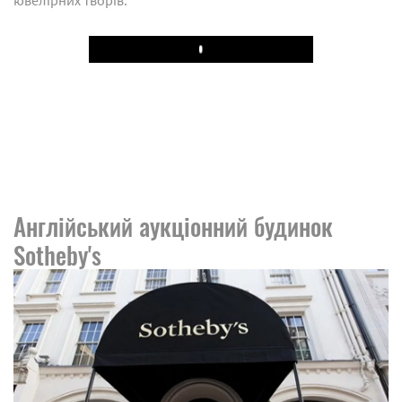
ювелірних творів.
Play
Англійський аукціонний будинок
Sotheby's