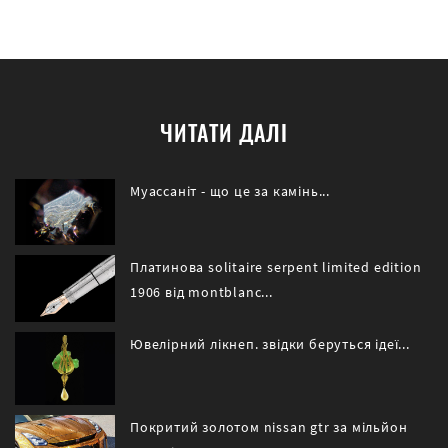
ЧИТАТИ ДАЛІ
Муассаніт - що це за камінь...
Платинова solitaire serpent limited edition
1906 від montblanc...
Ювелірний лікнеп. звідки беруться ідеї...
Покритий золотом nissan gtr за мільйон