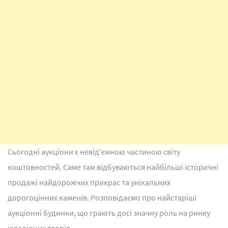
Сьогодні аукціони є невід'ємною частиною світу
коштовностей. Саме там відбуваються найбільші історичні
продажі найдорожчих прикрас та унікальних
дорогоцінних каменів. Розповідаємо про найстаріші
аукціонні будинки, що грають досі значну роль на ринку