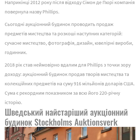
Наприкінці 2012 року після відходу Сімон де Пюрі компанія
повернула назву Phillips.
Сьогодні аукціонний будинок проводить продаж
предметів мистецтва та розкоші наступних категорій:
сучасне мистецтво, фотографія, дизайн, ювелірні вироби,
годинник.
2018 рік став неймовірно вдалим для Phillips з точки зору
доходу: аукціонний будинок продав творів мистецтва та
колекційних предметів на суму 916 мільйонів доларів США.
Сума є рекордним показником за всю його 220-річну
історію.
Шведський найстаріший аукціонний
будинок Stockholms Auktionsverk