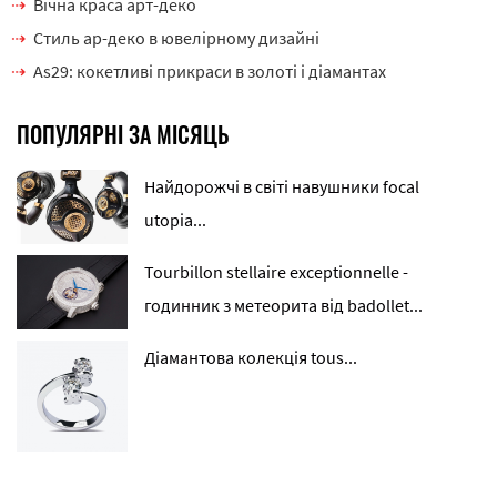
Вічна краса арт-деко
Стиль ар-деко в ювелірному дизайні
As29: кокетливі прикраси в золоті і діамантах
ПОПУЛЯРНІ ЗА МІСЯЦЬ
Найдорожчі в світі навушники focal
utopia...
Tourbillon stellaire exceptionnelle -
годинник з метеорита від badollet...
Діамантова колекція tous...