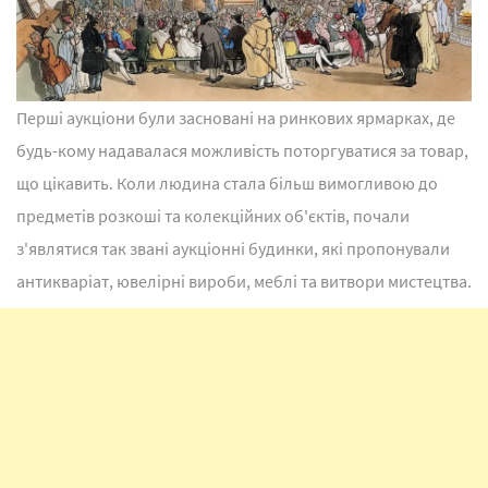
Перші аукціони були засновані на ринкових ярмарках, де
будь-кому надавалася можливість поторгуватися за товар,
що цікавить. Коли людина стала більш вимогливою до
предметів розкоші та колекційних об'єктів, почали
з'являтися так звані аукціонні будинки, які пропонували
антикваріат, ювелірні вироби, меблі та витвори мистецтва.