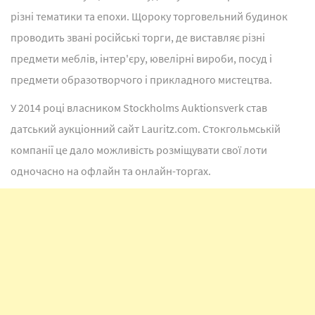
різні тематики та епохи. Щороку торговельний будинок
проводить звані російські торги, де виставляє різні
предмети меблів, інтер'єру, ювелірні вироби, посуд і
предмети образотворчого і прикладного мистецтва.
У 2014 році власником Stockholms Auktionsverk став
датський аукціонний сайт Lauritz.com. Стокгольмській
компанії це дало можливість розміщувати свої лоти
одночасно на офлайн та онлайн-торгах.