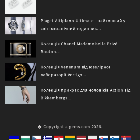
Piaget Altiplano Ultimate - найтонший у
світі механічний годинник...
Колекція Chanel Mademoiselle Privé
Bouton...
Колекція Venenum від ювелірної
лабораторії Vertigo...
Колекція прикрас для чоловіків Action від
Bikkembergs...
� Copyright a-gems.com 2026.