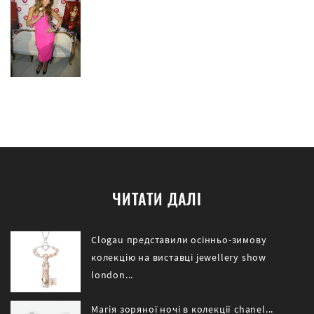
ЧИТАТИ ДАЛІ
Clogau представили осінньо-зимову
колекцію на виставці jewellery show
london...
Магія зоряної ночі в колекції chanel...