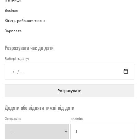
П'ятниця
Весілля
Кінець робочого тижня
Зарплата
Розрахувати час до дати
Виберіть дату:
Розрахувати
Додати або відняти тижні від дати
Операція:
тижнів: