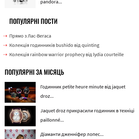
pandora...
ПОПУЛЯРНІ ПОСТИ
Прямо з Лас-Вегаса
Колекція годинників bushido від quinting
Колекція rainbow warrior prophecy від lydia courteille
ПОПУЛЯРНІ ЗА МІСЯЦЬ
Годинник petite heure minute від jaquet
droz...
Jaquet droz прикрасили годинник в техніці
paillonné...
Діаманти дженніфер лопес...