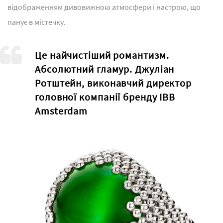
відображенням дивовижною атмосфери і настрою, що
панує в містечку.
Це найчистіший романтизм.
Абсолютний гламур. Джуліан
Ротштейн, виконавчий директор
головної компанії бренду IBB
Amsterdam