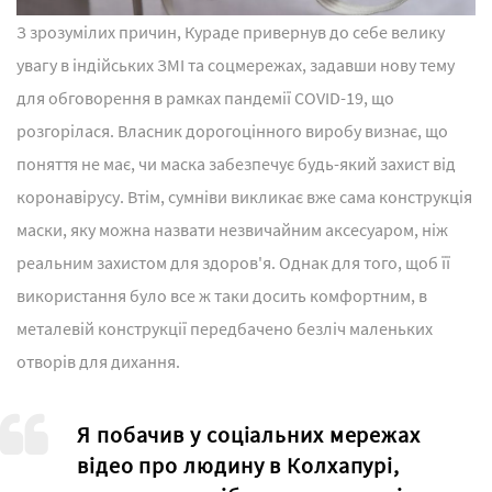
З зрозумілих причин, Кураде привернув до себе велику
увагу в індійських ЗМІ та соцмережах, задавши нову тему
для обговорення в рамках пандемії COVID-19, що
розгорілася. Власник дорогоцінного виробу визнає, що
поняття не має, чи маска забезпечує будь-який захист від
коронавірусу. Втім, сумніви викликає вже сама конструкція
маски, яку можна назвати незвичайним аксесуаром, ніж
реальним захистом для здоров'я. Однак для того, щоб її
використання було все ж таки досить комфортним, в
металевій конструкції передбачено безліч маленьких
отворів для дихання.
Я побачив у соціальних мережах
відео про людину в Колхапурі,