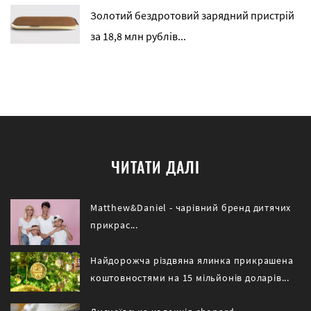
Золотий бездротовий зарядний пристрій
за 18,8 млн рублів...
ЧИТАТИ ДАЛІ
Matthew&Daniel - чарівний бренд дитячих
прикрас...
Найдорожча різдвяна ялинка прикрашена
коштовностями на 15 мільйонів доларів...