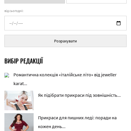
від сьогодні:
Розрахувати
ВИБІР РЕДАКЦІЇ
Романтична колекція «італійське літо» від jeweller
karat...
Як підібрати прикраси під зовнішність...
Прикраси для пишних леді: поради на
кожен день...