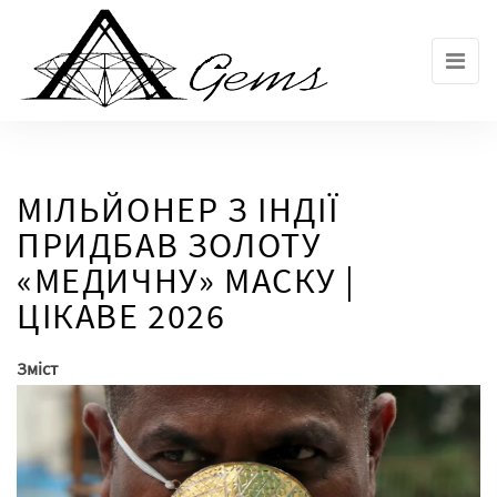
Skip
to
the
content
МІЛЬЙОНЕР З ІНДІЇ
ПРИДБАВ ЗОЛОТУ
«МЕДИЧНУ» МАСКУ |
ЦІКАВЕ 2026
Зміст