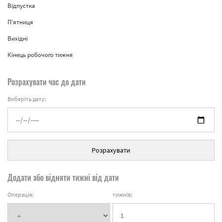
Відпустка
П'ятниця
Вихідні
Кінець робочого тижня
Розрахувати час до дати
Виберіть дату:
Розрахувати
Додати або відняти тижні від дати
Операція:
тижнів: