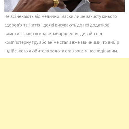
Не всі чекають від медичної маски лише захисту їхнього
здоров'я та життя - деякі висувають до неї додаткові
вимоги. І якщо яскраве забарвлення, дизайн під
комп'ютерну гру або аніме стали вже звичними, то вибір
індійського любителя золота став зовсім несподіваним.