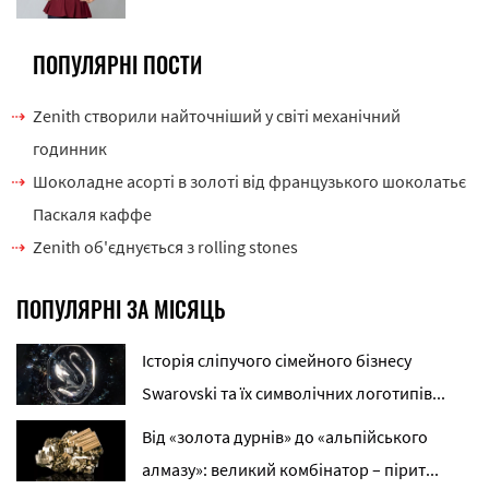
ПОПУЛЯРНІ ПОСТИ
Zenith створили найточніший у світі механічний
годинник
Шоколадне асорті в золоті від французького шоколатьє
Паскаля каффе
Zenith об'єднується з rolling stones
ПОПУЛЯРНІ ЗА МІСЯЦЬ
Історія сліпучого сімейного бізнесу
Swarovski та їх символічних логотипів...
Від «золота дурнів» до «альпійського
алмазу»: великий комбінатор – пірит...