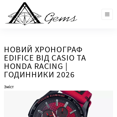
Skip
to
the
content
НОВИЙ ХРОНОГРАФ
EDIFICE ВІД CASIO ТА
HONDA RACING |
ГОДИННИКИ 2026
Зміст