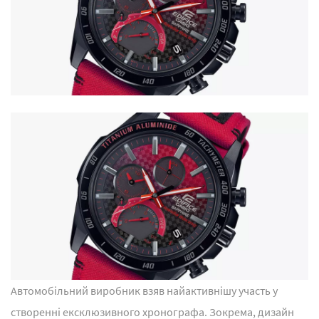
Автомобільний виробник взяв найактивнішу участь у
створенні ексклюзивного хронографа. Зокрема, дизайн