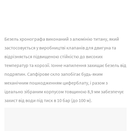
Безель хронографа виконаний з алюмінію титану, який
застосовується у виробництві клапанів для двигуна та
відрізняється підвищеною стійкістю до високих
температур та корозії. Іонне напилення захищає безель від
подряпин. Сапфірове скло запобігає будь-яким
механічним пошкодженням циферблату, і разом з
ідеально зібраним корпусом товщиною 8,9 мм забезпечує
захист від води під тиск в 10 бар (до 100 м).