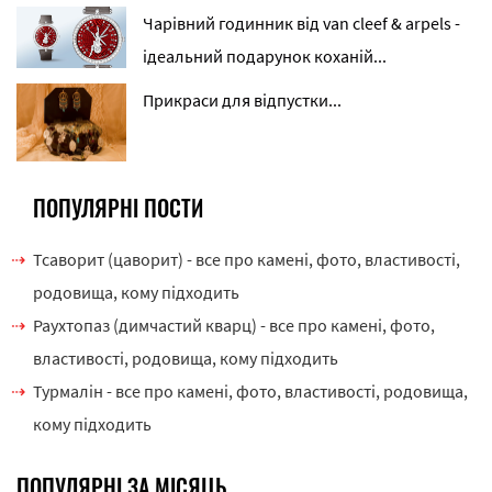
Чарівний годинник від van cleef & arpels -
ідеальний подарунок коханій...
Прикраси для відпустки...
ПОПУЛЯРНІ ПОСТИ
Тсаворит (цаворит) - все про камені, фото, властивості,
родовища, кому підходить
Раухтопаз (димчастий кварц) - все про камені, фото,
властивості, родовища, кому підходить
Турмалін - все про камені, фото, властивості, родовища,
кому підходить
ПОПУЛЯРНІ ЗА МІСЯЦЬ