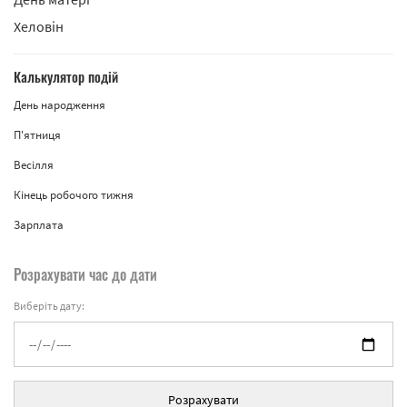
Хеловін
Калькулятор подій
День народження
П'ятниця
Весілля
Кінець робочого тижня
Зарплата
Розрахувати час до дати
Виберіть дату:
Розрахувати