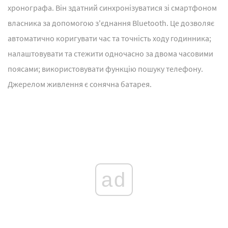
хронографа. Він здатний синхронізуватися зі смартфоном
власника за допомогою з'єднання Bluetooth. Це дозволяє
автоматично коригувати час та точність ходу годинника;
налаштовувати та стежити одночасно за двома часовими
поясами; використовувати функцію пошуку телефону.
Джерелом живлення є сонячна батарея.
ad