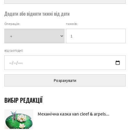
Додати або відняти тижні від дати
Операція:
тижнів:
від сьогодні:
Розрахувати
ВИБІР РЕДАКЦІЇ
Механічна казка van cleef & arpels...