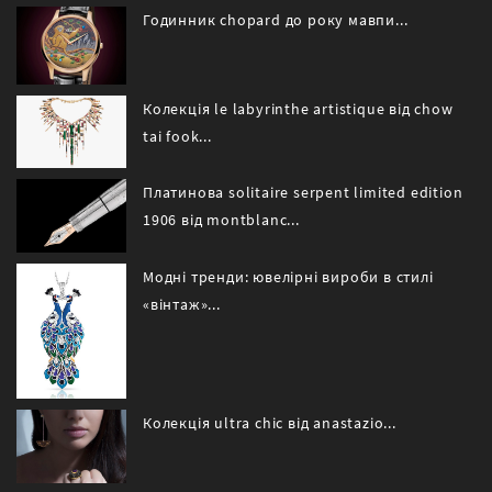
Годинник chopard до року мавпи...
Колекція le labyrinthe artistique від chow
tai fook...
Платинова solitaire serpent limited edition
1906 від montblanc...
Модні тренди: ювелірні вироби в стилі
«вінтаж»...
Колекція ultra chic від anastazio...