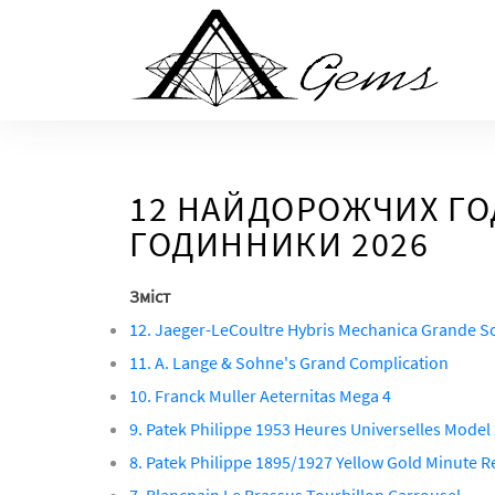
Skip
to
the
content
12 НАЙДОРОЖЧИХ ГОД
ГОДИННИКИ 2026
Зміст
12. Jaeger-LeCoultre Hybris Mechanica Grande S
11. A. Lange & Sohne's Grand Complication
10. Franck Muller Aeternitas Mega 4
9. Patek Philippe 1953 Heures Universelles Model
8. Patek Philippe 1895/1927 Yellow Gold Minute R