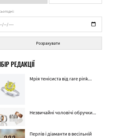
 сьогодні:
Розрахувати
БІР РЕДАКЦІЇ
Мрія тенісиста від rare pink...
Незвичайні чоловічі обручки...
Перлів і діаманти в весільній