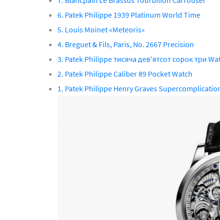
7. Blancpain Le Brassus Tourbillon Carrousel
6. Patek Philippe 1939 Platinum World Time
5. Louis Moinet «Meteoris»
4. Breguet & Fils, Paris, No. 2667 Precision
3. Patek Philippe тисяча дев'ятсот сорок три Wat
2. Patek Philippe Caliber 89 Pocket Watch
1. Patek Philippe Henry Graves Supercomplicatio