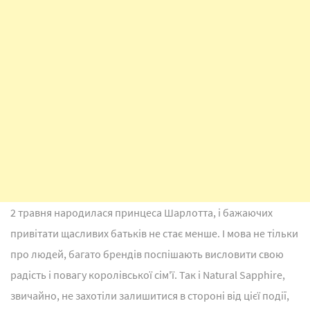
2 травня народилася принцеса Шарлотта, і бажаючих
привітати щасливих батьків не стає менше. І мова не тільки
про людей, багато брендів поспішають висловити свою
радість і повагу королівської сім'ї. Так і Natural Sapphire,
звичайно, не захотіли залишитися в стороні від цієї події,