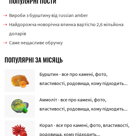
ПОПУЛЯРНІ ПОСТИ
Вироби з бурштину від russian amber
Найдорожча новорічна ялинка вартістю 2,6 мільйона
доларів
Саме нещасливе обручку
ПОПУЛЯРНІ ЗА МІСЯЦЬ
Бурштин - все про камені, фото,
властивості, родовища, кому підходить...
Аммоліт - все про камені, фото,
властивості, родовища, кому підходить...
Корал - все про камені, фото, властивості,
родовища, кому підходить...