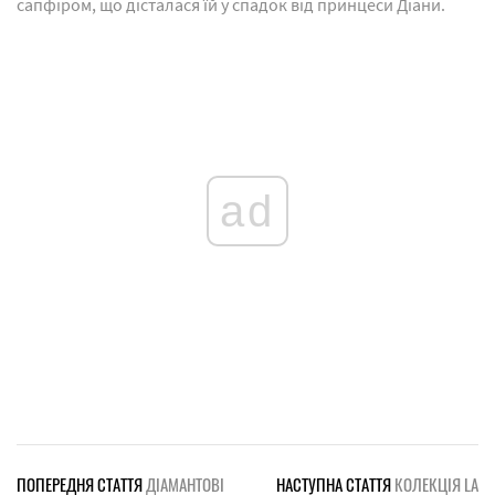
сапфіром, що дісталася їй у спадок від принцеси Діани.
ad
ПОПЕРЕДНЯ СТАТТЯ
ДІАМАНТОВІ
НАСТУПНА СТАТТЯ
КОЛЕКЦІЯ LA