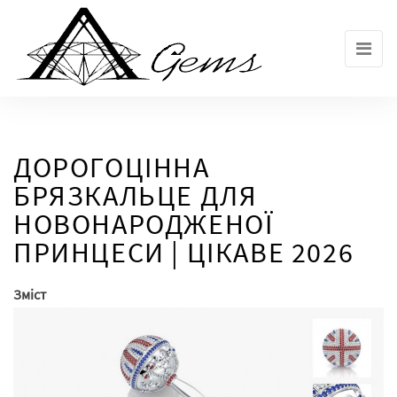
Skip
to
the
content
ДОРОГОЦІННА
БРЯЗКАЛЬЦЕ ДЛЯ
НОВОНАРОДЖЕНОЇ
ПРИНЦЕСИ | ЦІКАВЕ 2026
Зміст