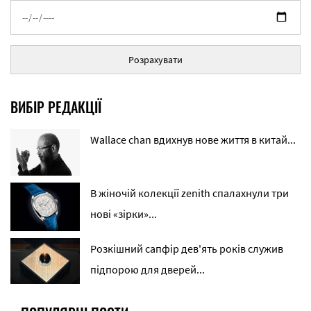
Розрахувати
ВИБІР РЕДАКЦІЇ
Wallace chan вдихнув нове життя в китай...
В жіночій колекції zenith спалахнули три
нові «зірки»...
Розкішний сапфір дев'ять років служив
підпорою для дверей...