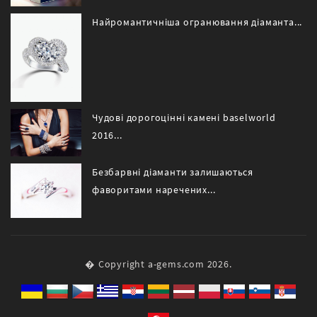
Найромантичніша огранювання діаманта...
Чудові дорогоцінні камені baselworld
2016...
Безбарвні діаманти залишаються
фаворитами наречених...
� Copyright a-gems.com 2026.