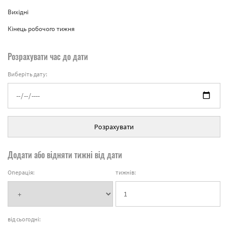
Вихідні
Кінець робочого тижня
Розрахувати час до дати
Виберіть дату:
Розрахувати
Додати або відняти тижні від дати
Операція:
тижнів:
від сьогодні: