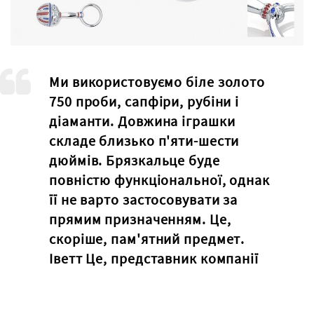
Ми використовуємо біле золото
750 проби, сапфіри, рубіни і
діаманти. Довжина іграшки
складе близько п'яти-шести
дюймів. Брязкальце буде
повністю функціональної, однак
її не варто застосовувати за
прямим призначенням. Це,
скоріше, пам'ятний предмет.
Іветт Це, представник компанії