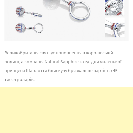
Великобританія святкує поповнення в королівській
родині, а компанія Natural Sapphire готує для маленької
принцеси Шарлотти блискучу брязкальце вартістю 45
тисяч доларів.