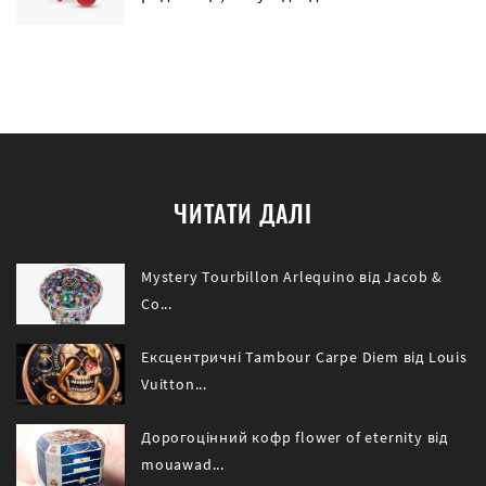
ЧИТАТИ ДАЛІ
Mystery Tourbillon Arlequino від Jacob &
Co...
Ексцентричні Tambour Carpe Diem від Louis
Vuitton...
Дорогоцінний кофр flower of eternity від
mouawad...