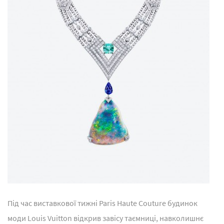
Під час виставкової тижні Paris Haute Couture будинок
моди Louis Vuitton відкрив завісу таємниці, навколишнє