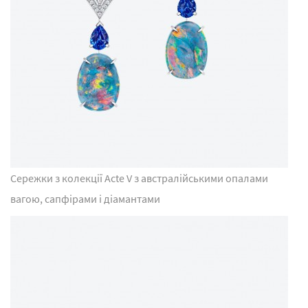
Сережки з колекції Acte V з австралійськими опалами
вагою, сапфірами і діамантами