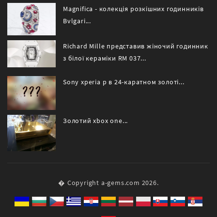
Magnifica - колекція розкішних годинників
Bvlgari...
Richard Mille представив жіночий годинник
з білої кераміки RM 037...
Sony xperia p в 24-каратном золоті...
Золотий xbox one...
� Copyright a-gems.com 2026.