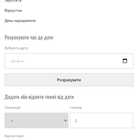
Зарплата
Відпустка
День народження
Розрахувати час до дати
Виберіть дату:
Розрахувати
Додати або відняти тижні від дати
Операція:
тижнів:
від сьогодні: