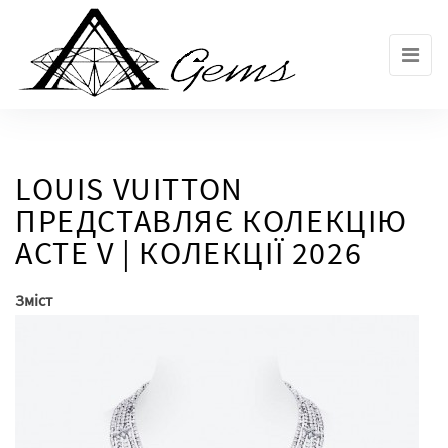
Skip
to
the
content
LOUIS VUITTON
ПРЕДСТАВЛЯЄ КОЛЕКЦІЮ
ACTE V | КОЛЕКЦІЇ 2026
Зміст