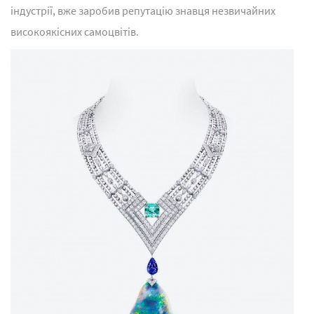
індустрії, вже заробив репутацію знавця незвичайних
високоякісних самоцвітів.