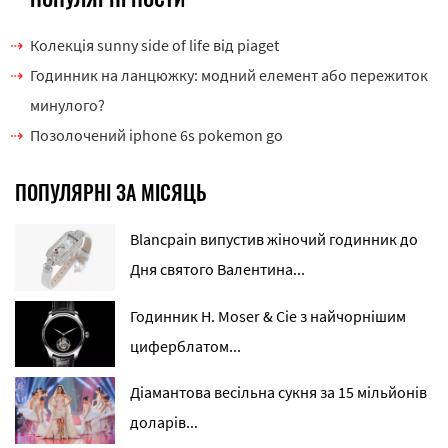
Колекція sunny side of life від piaget
Годинник на ланцюжку: модний елемент або пережиток
минулого?
Позолочений iphone 6s pokemon go
ПОПУЛЯРНІ ЗА МІСЯЦЬ
Blancpain випустив жіночий годинник до
Дня святого Валентина...
Годинник H. Moser & Cie з найчорнішим
циферблатом...
Діамантова весільна сукня за 15 мільйонів
доларів...