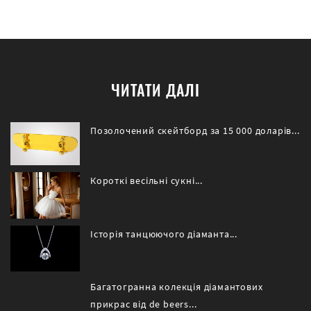
ЧИТАТИ ДАЛІ
Позолочений скейтборд за 15 000 доларів...
Короткі весільні сукні...
Історія танцюючого діаманта...
Багатогранна колекція діамантових
прикрас від de beers...