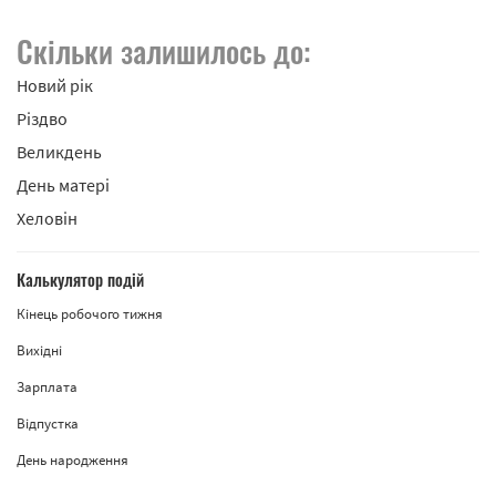
Скільки залишилось до:
Новий рік
Різдво
Великдень
День матері
Хеловін
Калькулятор подій
Кінець робочого тижня
Вихідні
Зарплата
Відпустка
День народження