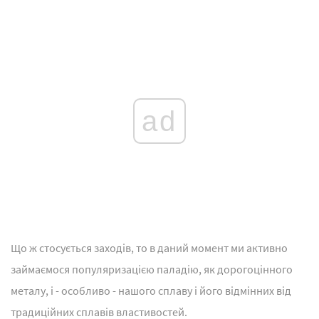
ad
Що ж стосується заходів, то в даний момент ми активно
займаємося популяризацією паладію, як дорогоцінного
металу, і - особливо - нашого сплаву і його відмінних від
традиційних сплавів властивостей.