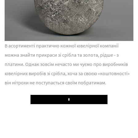
В асортименті практично кожної ювелірної компанії
можна знайти прикраси зі срібла та золота, рідше - з
платини. Однак зовсім нечасто ми чуємо про виробників
ювелірних виробів зі срібла, хоча за своєю «коштовності»
він нітрохи не поступається своїм побратимам.
Play