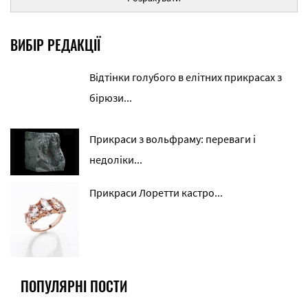
ВИБІР РЕДАКЦІЇ
Відтінки голубого в елітних прикрасах з
бірюзи...
Прикраси з вольфраму: переваги і
недоліки...
Прикраси Лоретти кастро...
ПОПУЛЯРНІ ПОСТИ