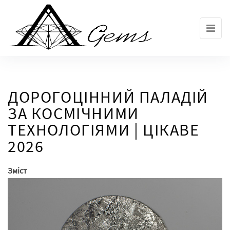
Skip
to
the
content
ДОРОГОЦІННИЙ ПАЛАДІЙ
ЗА КОСМІЧНИМИ
ТЕХНОЛОГІЯМИ | ЦІКАВЕ
2026
Зміст