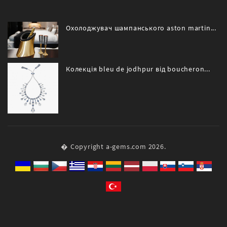
Охолоджувач шампанського aston martin...
Колекція bleu de jodhpur від boucheron...
� Copyright a-gems.com 2026.