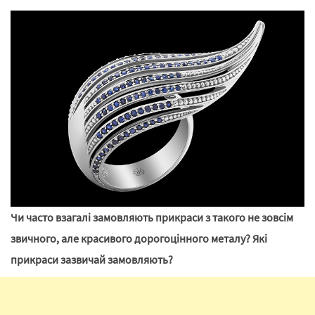
Чи часто взагалі замовляють прикраси з такого не зовсім
звичного, але красивого дорогоцінного металу? Які
прикраси зазвичай замовляють?