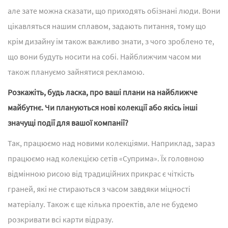
але зате можна сказати, що приходять обізнані люди. Вони
цікавляться нашим сплавом, задають питання, тому що
крім дизайну ім також важливо знати, з чого зроблено те,
що вони будуть носити на собі. Найближчим часом ми
також плануємо зайнятися рекламою.
Розкажіть, будь ласка, про ваші плани на найближче
майбутнє. Чи плануються нові колекції або якісь інші
значущі події для вашої компанії?
Так, працюємо над новими колекціями. Наприклад, зараз
працюємо над колекцією сетів «Суприма». Їх головною
відмінною рисою від традиційних прикрас є чіткість
граней, які не стираються з часом завдяки міцності
матеріалу. Також є ще кілька проектів, але не будемо
розкривати всі карти відразу.