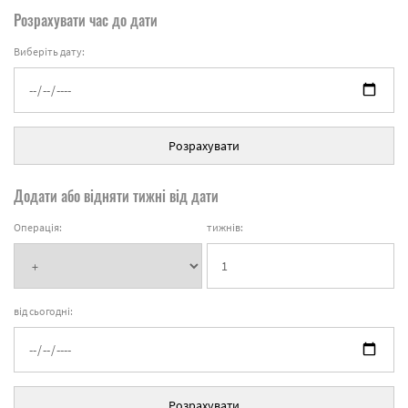
Розрахувати час до дати
Виберіть дату:
Розрахувати
Додати або відняти тижні від дати
Операція:
тижнів:
від сьогодні:
Розрахувати