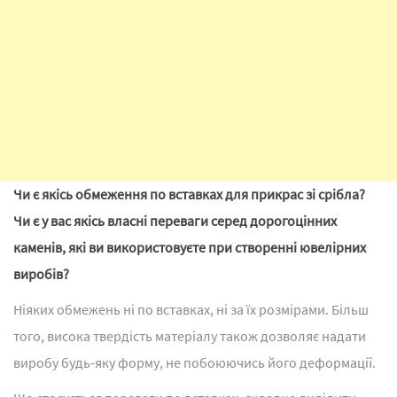
Чи є якісь обмеження по вставках для прикрас зі срібла?
Чи є у вас якісь власні переваги серед дорогоцінних
каменів, які ви використовуєте при створенні ювелірних
виробів?
Ніяких обмежень ні по вставках, ні за їх розмірами. Більш
того, висока твердість матеріалу також дозволяє надати
виробу будь-яку форму, не побоюючись його деформації.