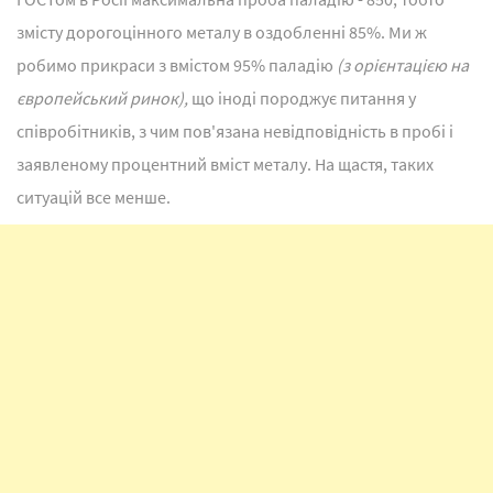
змісту дорогоцінного металу в оздобленні 85%. Ми ж
робимо прикраси з вмістом 95% паладію
(з орієнтацією на
європейський ринок),
що іноді породжує питання у
співробітників, з чим пов'язана невідповідність в пробі і
заявленому процентний вміст металу. На щастя, таких
ситуацій все менше.