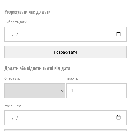
Розрахувати час до дати
Виберіть дату:
Розрахувати
Додати або відняти тижні від дати
Операція:
тижнів:
від сьогодні: