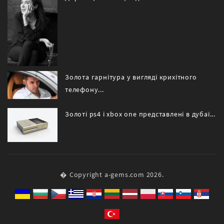
Золота гарнітура у вигляді крихітного
телефону...
Золоті ps4 і xbox one представлені в дубаї...
� Copyright a-gems.com 2026.