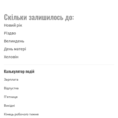
Скільки залишилось до:
Новий рік
Різдво
Великдень
День матері
Хеловін
Калькулятор подій
Зарплата
Відпустка
П'ятниця
Вихідні
Кінець робочого тижня