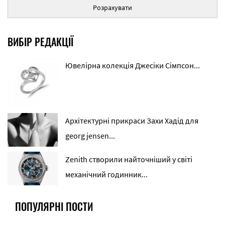
Розрахувати
ВИБІР РЕДАКЦІЇ
Ювелірна колекція Джесіки Сімпсон...
Архітектурні прикраси Захи Хадід для
georg jensen...
Zenith створили найточніший у світі
механічний годинник...
ПОПУЛЯРНІ ПОСТИ