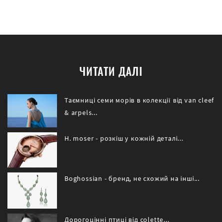
ЧИТАТИ ДАЛІ
Таємниці семи морів в колекції від van cleef
& arpels...
H. moser - розкіш у кожній деталі...
Boghossian - бренд, не схожий на інші...
Дорогоцінні птиці від сolette...