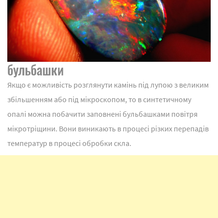
бульбашки
Якщо є можливість розглянути камінь під лупою з великим
збільшенням або під мікроскопом, то в синтетичному
опалі можна побачити заповнені бульбашками повітря
мікротріщини. Вони виникають в процесі різких перепадів
температур в процесі обробки скла.