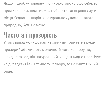
Якщо підробку повернути бічною стороною до себе, то
придивившись іноді можна побачити тонкі рівні смуги -
місця з'єднання шарів. У натуральному камені такого,
природно, бути не може.
Чистота і прозорість
У тому випадку, якщо камінь, який ви тримаєте в руках,
прозорий або чистого молочно-білого кольору, то,
швидше за все, він натуральний. Якщо ж видно просвічує
«підкладка» більш темного кольору, то це синтетичний
опал.