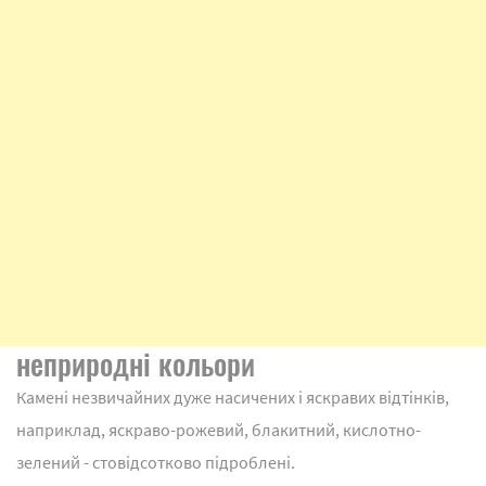
неприродні кольори
Камені незвичайних дуже насичених і яскравих відтінків,
наприклад, яскраво-рожевий, блакитний, кислотно-
зелений - стовідсотково підроблені.