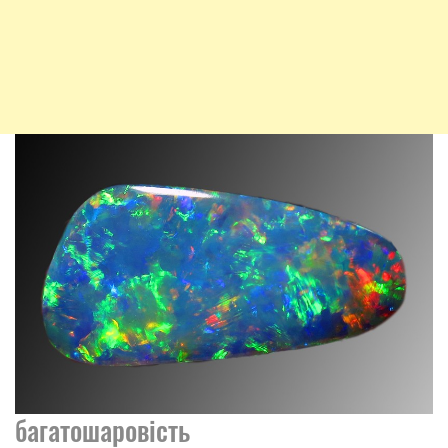
багатошаровість