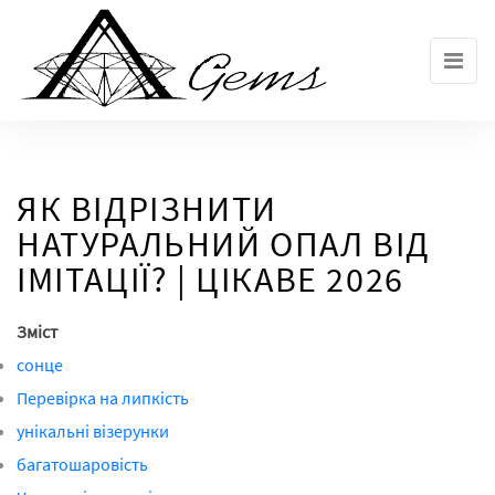
Skip
to
the
content
ЯК ВІДРІЗНИТИ
НАТУРАЛЬНИЙ ОПАЛ ВІД
ІМІТАЦІЇ? | ЦІКАВЕ 2026
Зміст
сонце
Перевірка на липкість
унікальні візерунки
багатошаровість