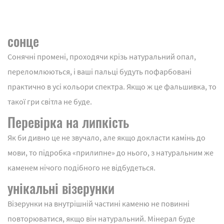
сонце
Сонячні промені, проходячи крізь натуральний опал,
переломлюються, і ваші пальці будуть пофарбовані
практично в усі кольори спектра. Якщо ж це фальшивка, то
такої гри світла не буде.
Перевірка на липкість
Як би дивно це не звучало, але якщо докласти камінь до
мови, то підробка «прилипне» до нього, з натуральним же
каменем нічого подібного не відбудеться.
унікальні візерунки
Візерунки на внутрішній частині каменю не повинні
повторюватися, якщо він натуральний. Мінерал буде