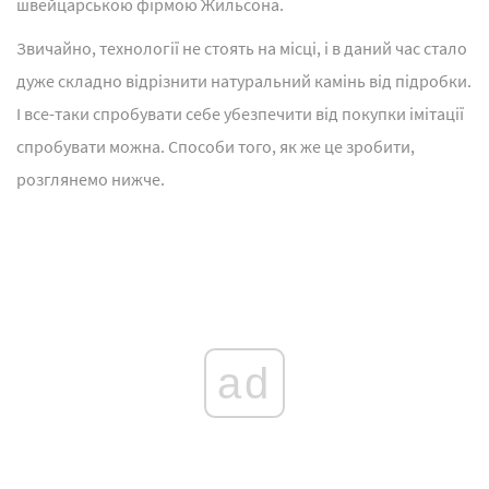
швейцарською фірмою Жильсона.
Звичайно, технології не стоять на місці, і в даний час стало
дуже складно відрізнити натуральний камінь від підробки.
І все-таки спробувати себе убезпечити від покупки імітації
спробувати можна. Способи того, як же це зробити,
розглянемо нижче.
ad