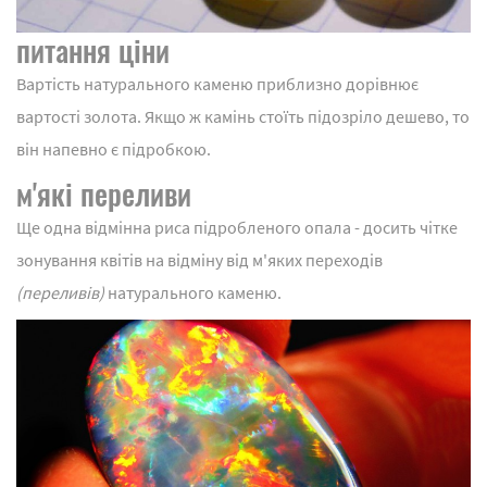
питання ціни
Вартість натурального каменю приблизно дорівнює
вартості золота. Якщо ж камінь стоїть підозріло дешево, то
він напевно є підробкою.
м'які переливи
Ще одна відмінна риса підробленого опала - досить чітке
зонування квітів на відміну від м'яких переходів
(переливів)
натурального каменю.