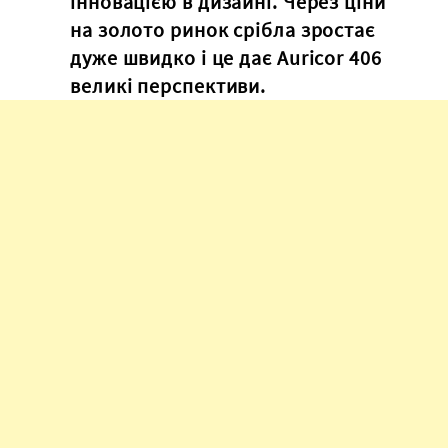
інновацією в дизайні. Через ціни
на золото ринок срібла зростає
дуже швидко і це дає Auricor 406
великі перспективи.