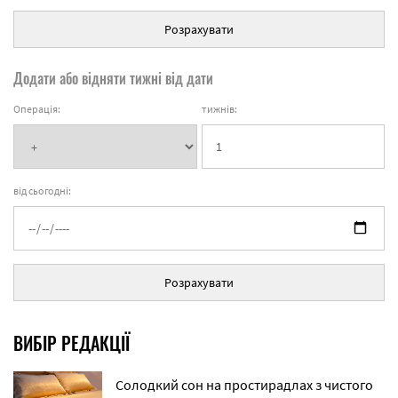
Розрахувати
Додати або відняти тижні від дати
Операція:
тижнів:
від сьогодні:
Розрахувати
ВИБІР РЕДАКЦІЇ
Солодкий сон на простирадлах з чистого