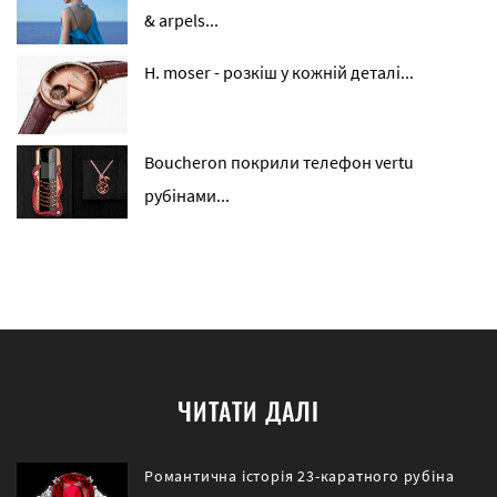
& arpels...
H. moser - розкіш у кожній деталі...
Boucheron покрили телефон vertu
рубінами...
ЧИТАТИ ДАЛІ
Романтична історія 23-каратного рубіна