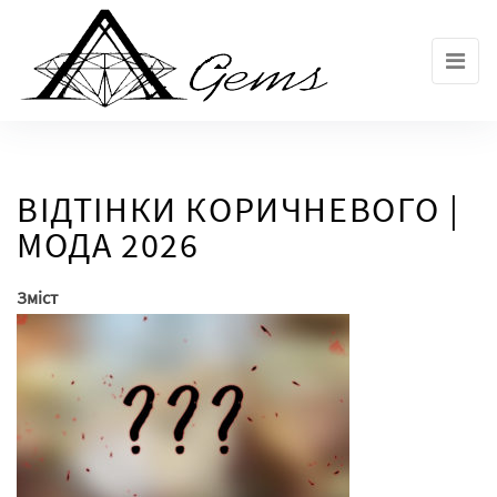
Skip
to
the
content
ВІДТІНКИ КОРИЧНЕВОГО |
МОДА 2026
Зміст