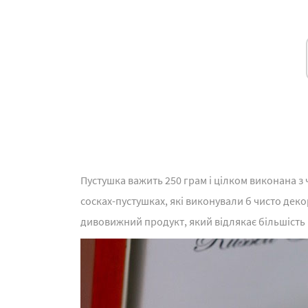
Пустушка важить 250 грам і цілком виконана з
сосках-пустушках, які виконували б чисто деко
дивовижний продукт, який відлякає більшість 