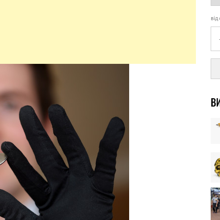
від
ВИ