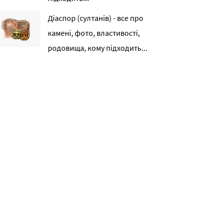
Діаспор (султанів) - все про
камені, фото, властивості,
родовища, кому підходить...