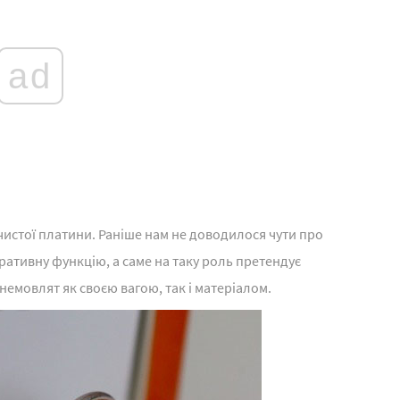
ad
 чистої платини. Раніше нам не доводилося чути про
ративну функцію, а саме на таку роль претендує
немовлят як своєю вагою, так і матеріалом.