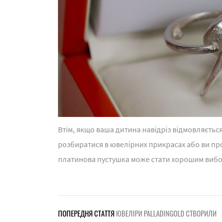
Втім, якщо ваша дитина навідріз відмовляєтьс
розбиратися в ювелірних прикрасах або ви пр
платинова пустушка може стати хорошим виб
ПОПЕРЕДНЯ СТАТТЯ
ЮВЕЛІРИ PALLADINGOLD СТВОРИЛИ