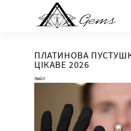
Skip
to
the
content
ПЛАТИНОВА ПУСТУШКА
ЦІКАВЕ 2026
Зміст