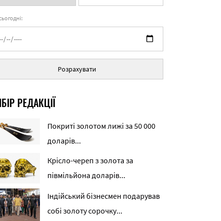
 сьогодні:
Розрахувати
БІР РЕДАКЦІЇ
Покриті золотом лижі за 50 000
доларів...
Крісло-череп з золота за
півмільйона доларів...
Індійський бізнесмен подарував
собі золоту сорочку...