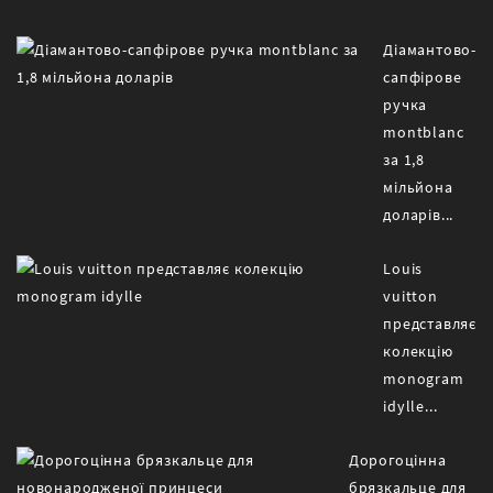
Діамантово-
сапфірове
ручка
montblanc
за 1,8
мільйона
доларів...
Louis
vuitton
представляє
колекцію
monogram
idylle...
Дорогоцінна
брязкальце для