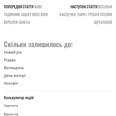
ПОПЕРЕДНЯ СТАТТЯ
ЖИВІ
НАСТУПНА СТАТТЯ
ВЕСІЛЬНІ
ГОДИННИК JAQUET DROZ BIRD
КАБЛУЧКИ, ТІАРИ І ГРЕБЕНІ КСЕНИИ
REPEATER GENEVA
ШУТАЛЕВОЙ
Скільки залишилось до:
Новий рік
Різдво
Великдень
День матері
Хеловін
Калькулятор подій
Зарплата
Відпустка