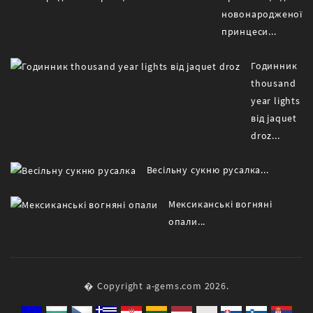
новонародженої
принцеси...
Годинник
thousand
year lights
від jaquet
droz...
Весільну сукню русалка...
Мексиканські вогняні
опали...
� Copyright a-gems.com 2026.