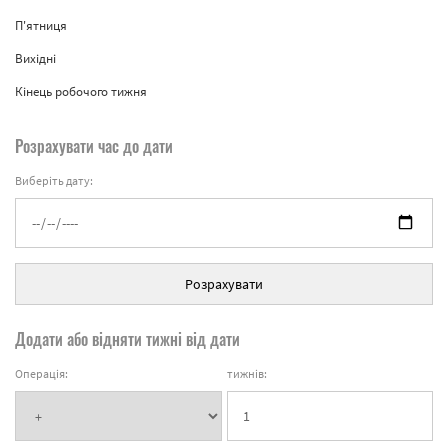
П'ятниця
Вихідні
Кінець робочого тижня
Розрахувати час до дати
Виберіть дату:
Розрахувати
Додати або відняти тижні від дати
Операція:
тижнів: