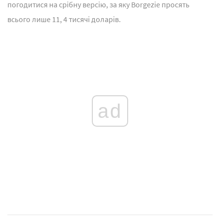
погодитися на срібну версію, за яку Borgezie просять
всього лише 11, 4 тисячі доларів.
ad