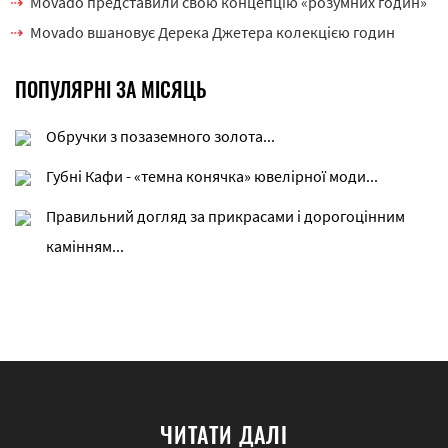
Movado представили свою концепцію «розумних годин»
Movado вшановує Дерека Джетера колекцією годин
ПОПУЛЯРНІ ЗА МІСЯЦЬ
Обручки з позаземного золота...
Губні Кафи - «темна конячка» ювелірної моди...
Правильний догляд за прикрасами і дорогоцінним
камінням...
ЧИТАТИ ДАЛІ