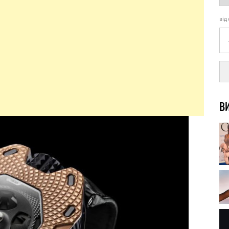
від
ВИ