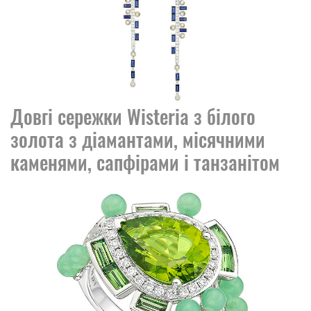
Довгі сережки Wisteria з білого
золота з діамантами, місячними
каменями, сапфірами і танзанітом