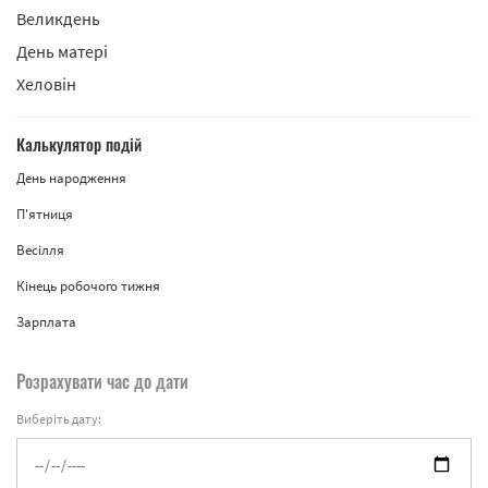
Великдень
День матері
Хеловін
Калькулятор подій
День народження
П'ятниця
Весілля
Кінець робочого тижня
Зарплата
Розрахувати час до дати
Виберіть дату: