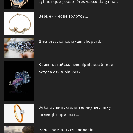
cylindrique geosphères vasco da gama...
Вермей - нове золото?...
Диснеївська колекція chopard...
Кращі китайські ювелірні дизайнери
вступають в рік кози...
Sokolov випустили велику весільну
колекцію прикрас...
Рояль за 600 тисяч доларів...