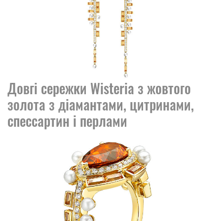
Довгі сережки Wisteria з жовтого
золота з діамантами, цитринами,
спессартин і перлами