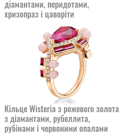
діамантами, перидотами,
хризопраз і цаворіти
Кільце Wisteria з рожевого золота
з діамантами, рубеллита,
рубінами і червоними опалами