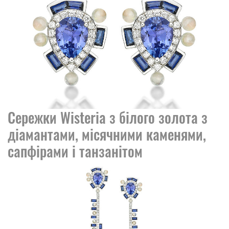
Сережки Wisteria з білого золота з
діамантами, місячними каменями,
сапфірами і танзанітом