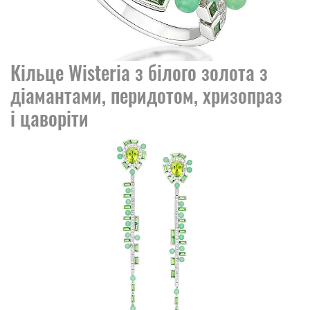
Кільце Wisteria з білого золота з
діамантами, перидотом, хризопраз
і цаворіти