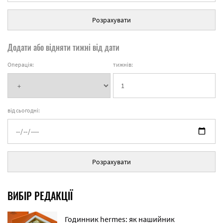
Розрахувати
Додати або відняти тижні від дати
Операція:
тижнів:
від сьогодні:
Розрахувати
ВИБІР РЕДАКЦІЇ
Годинник hermes: як нашийник