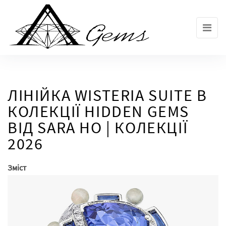
Skip
to
the
content
ЛІНІЙКА WISTERIA SUITE В
КОЛЕКЦІЇ HIDDEN GEMS
ВІД SARA HO | КОЛЕКЦІЇ
2026
Зміст