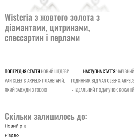
Wisteria з жовтого золота з
діамантами, цитринами,
спессартин і перлами
ПОПЕРЕДНЯ СТАТТЯ
НОВИЙ ШЕДЕВР
НАСТУПНА СТАТТЯ
ЧАРІВНИЙ
VAN CLEEF & ARPELS: ПЛАНЕТАРІЙ,
ГОДИННИК ВІД VAN CLEEF & ARPELS
ЯКИЙ ЗАВЖДИ З ТОБОЮ
- ІДЕАЛЬНИЙ ПОДАРУНОК КОХАНІЙ
Скільки залишилось до:
Новий рік
Різдво