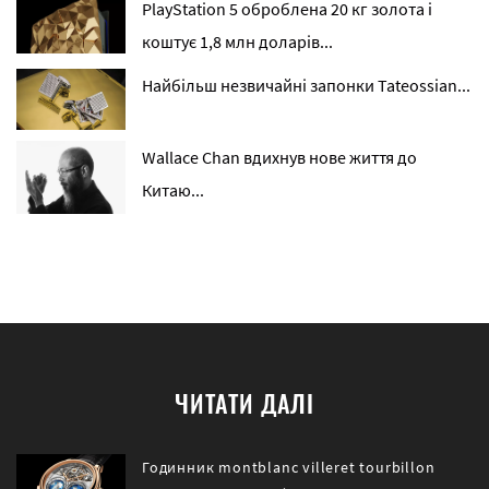
PlayStation 5 оброблена 20 кг золота і
коштує 1,8 млн доларів...
Найбільш незвичайні запонки Tateossian...
Wallace Chan вдихнув нове життя до
Китаю...
ЧИТАТИ ДАЛІ
Годинник montblanc villeret tourbillon