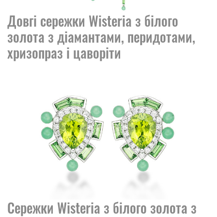
Довгі сережки Wisteria з білого
золота з діамантами, перидотами,
хризопраз і цаворіти
Сережки Wisteria з білого золота з