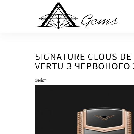
Skip
to
the
content
SIGNATURE CLOUS DE
VERTU З ЧЕРВОНОГО З
Зміст