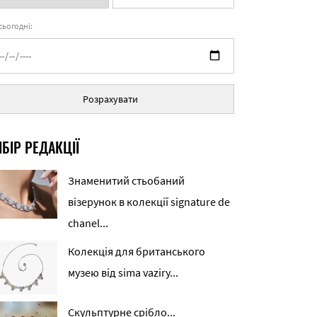
 сьогодні:
Розрахувати
БІР РЕДАКЦІЇ
Знаменитий стьобаний
візерунок в колекції signature de
chanel...
Колекція для британського
музею від sima vaziry...
Скульптурне срібло...