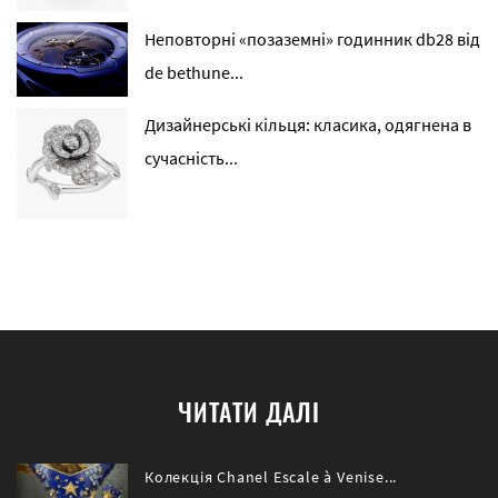
Неповторні «позаземні» годинник db28 від
de bethune...
Дизайнерські кільця: класика, одягнена в
сучасність...
ЧИТАТИ ДАЛІ
Колекція Chanel Escale à Venise...