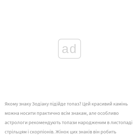
ad
Якому знаку Зодіаку підійде топаз? Цей красивий камінь
можна носити практично всім знакам, але особливо
астрологи рекомендують топази народженим в листопаді
стрільцям і скорпіонів. Жінок цих знаків він робить