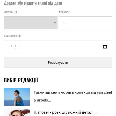
Додати або відняти тижні від дати
Операція:
тижнів:
від сьогодні:
Розрахувати
ВИБІР РЕДАКЦІЇ
Таємниці семи морів в колекції від van cleef
& arpels...
H. moser - розкіш у кожній деталі...