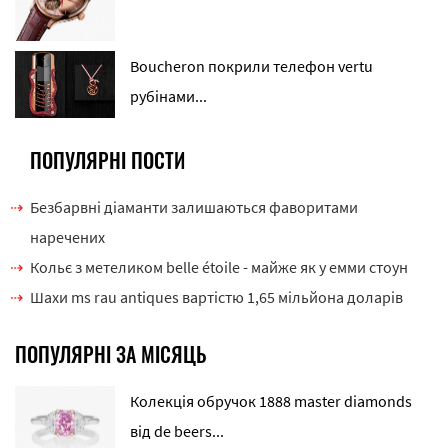
Boucheron покрили телефон vertu
рубінами...
ПОПУЛЯРНІ ПОСТИ
Безбарвні діаманти залишаються фаворитами
наречених
Кольє з метеликом belle étoile - майже як у емми стоун
Шахи ms rau antiques вартістю 1,65 мільйона доларів
ПОПУЛЯРНІ ЗА МІСЯЦЬ
Колекція обручок 1888 master diamonds
від de beers...