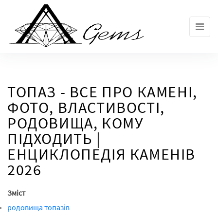
Skip
to
the
content
ТОПАЗ - ВСЕ ПРО КАМЕНІ,
ФОТО, ВЛАСТИВОСТІ,
РОДОВИЩА, КОМУ
ПІДХОДИТЬ |
ЕНЦИКЛОПЕДІЯ КАМЕНІВ
2026
Зміст
родовища топазів