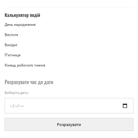
Калькулятор подій
День народження
Весілля
Вихідні
П'ятниця
Кінець робочого тижня
Розрахувати час до дати
Виберіть дату:
Розрахувати