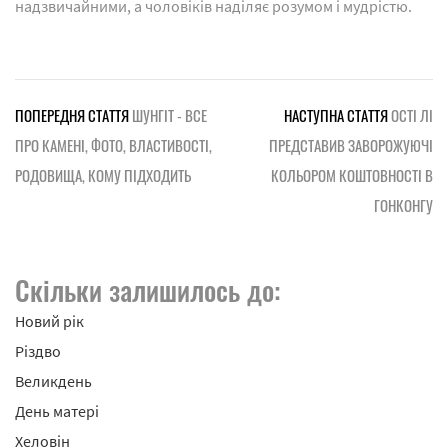
надзвичайними, а чоловіків наділяє розумом і мудрістю.
ПОПЕРЕДНЯ СТАТТЯ
ШУНГІТ - ВСЕ
НАСТУПНА СТАТТЯ
ОСТІ ЛІ
ПРО КАМЕНІ, ФОТО, ВЛАСТИВОСТІ,
ПРЕДСТАВИВ ЗАВОРОЖУЮЧІ
РОДОВИЩА, КОМУ ПІДХОДИТЬ
КОЛЬОРОМ КОШТОВНОСТІ В
ГОНКОНГУ
Скільки залишилось до:
Новий рік
Різдво
Великдень
День матері
Хеловін