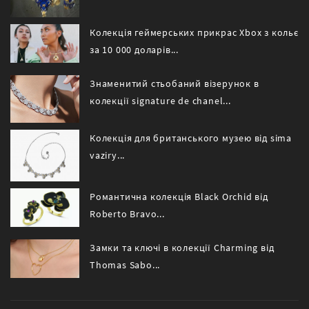
Колекція геймерських прикрас Xbox з кольє
за 10 000 доларів...
Знаменитий стьобаний візерунок в
колекції signature de chanel...
Колекція для британського музею від sima
vaziry...
Романтична колекція Black Orchid від
Roberto Bravo...
Замки та ключі в колекції Charming від
Thomas Sabo...