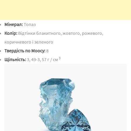
Мінерал:
Топаз
Колір:
Відтінки блакитного, жовтого, рожевого,
коричневого і зеленого
Твердість по Моосу:
8
3
Щільність:
3, 49-3, 57 г / см