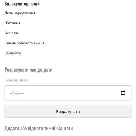
Калькулятор подій
День народження
П'ятниця
Весілля
Кінець робочого тижня
Зарплата
Розрахувати час до дати
Виберіть дату:
Розрахувати
Додати або відняти тижні від дати