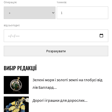
Операція:
тижнів:
від сьогодні:
Розрахувати
ВИБІР РЕДАКЦІЇ
Зелені моря і золоті землі на глобусі від
лів Баллард...
Дорогі іграшки для дорослих...