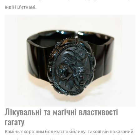
Індії і В'єтнамі.
Лікувальні та магічні властивості
гагату
Камінь є хорошим болезаспокійливу. Також він показаний