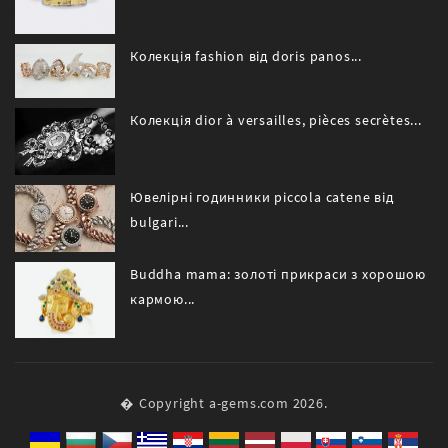
Колекція fashion від doris panos...
Колекція dior à versailles, pièces secrètes...
Ювелірні годинники piccola catene від
bulgari...
Buddha mama: золоті прикраси з хорошою
кармою...
� Copyright a-gems.com 2026.