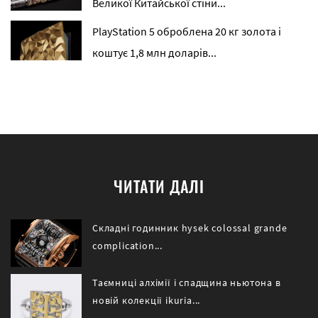
Великої Китайської стіни...
PlayStation 5 оброблена 20 кг золота і
коштує 1,8 млн доларів...
ЧИТАТИ ДАЛІ
Складні годинник hysek colossal grande
complication...
Таємниці алхімії і спадщина ньютона в
новій колекції ikuria...