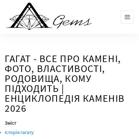
Skip
to
the
content
ГАГАТ - ВСЕ ПРО КАМЕНІ,
ФОТО, ВЛАСТИВОСТІ,
РОДОВИЩА, КОМУ
ПІДХОДИТЬ |
ЕНЦИКЛОПЕДІЯ КАМЕНІВ
2026
Зміст
Історія гагату