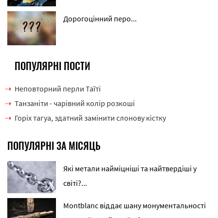
Дорогоцінний перо...
ПОПУЛЯРНІ ПОСТИ
Неповторний перли Таїті
Танзаніти - чарівний колір розкоші
Горіх тагуа, здатний замінити слонову кістку
ПОПУЛЯРНІ ЗА МІСЯЦЬ
Які метали найміцніші та найтвердіші у
світі?...
Montblanc віддає шану монументальності