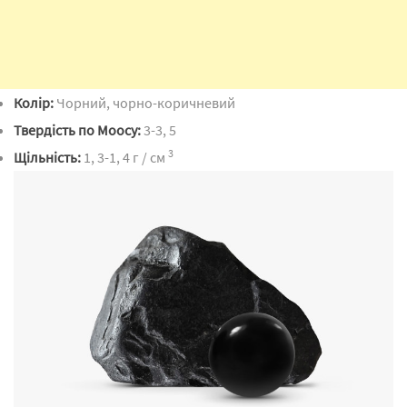
Колір:
Чорний, чорно-коричневий
Твердість по Моосу:
3-3, 5
3
Щільність:
1, 3-1, 4 г / см