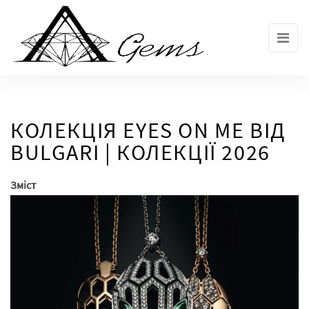
Skip
to
the
content
КОЛЕКЦІЯ EYES ON ME ВІД
BULGARI | КОЛЕКЦІЇ 2026
Зміст