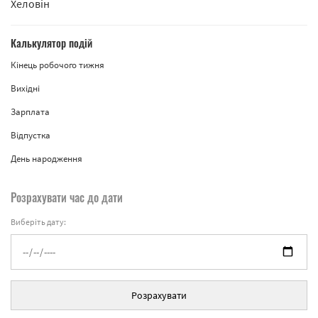
Хеловін
Калькулятор подій
Кінець робочого тижня
Вихідні
Зарплата
Відпустка
День народження
Розрахувати час до дати
Виберіть дату:
Розрахувати