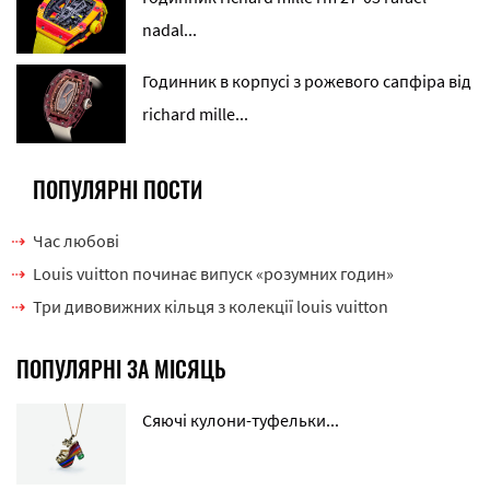
nadal...
Годинник в корпусі з рожевого сапфіра від
richard mille...
ПОПУЛЯРНІ ПОСТИ
Час любові
Louis vuitton починає випуск «розумних годин»
Три дивовижних кільця з колекції louis vuitton
ПОПУЛЯРНІ ЗА МІСЯЦЬ
Сяючі кулони-туфельки...