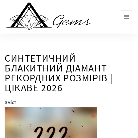
Skip
to
the
content
СИНТЕТИЧНИЙ
БЛАКИТНИЙ ДІАМАНТ
РЕКОРДНИХ РОЗМІРІВ |
ЦІКАВЕ 2026
Зміст