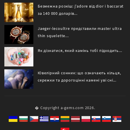
Безмежна розкіш: j'adore від dior і baccarat
за 140 000 доларів...
Jaeger-lecoultre представили master ultra
thin squelette...
Як дізнатися, який камінь тобі підходить...
Ювелірний сонник: що означають кільця,
сережки та дорогоцінні камені уві сні...
� Copyright a-gems.com 2026.