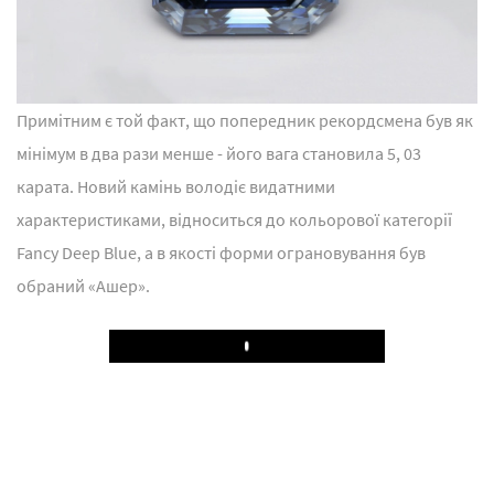
Примітним є той факт, що попередник рекордсмена був як
мінімум в два рази менше - його вага становила 5, 03
карата. Новий камінь володіє видатними
характеристиками, відноситься до кольорової категорії
Fancy Deep Blue, а в якості форми ограновування був
обраний «Ашер».
Play