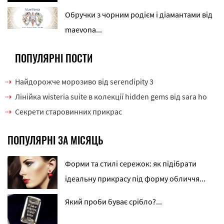
Обручки з чорним родієм і діамантами від
maevona...
ПОПУЛЯРНІ ПОСТИ
Найдорожче морозиво від serendipity 3
Лінійка wisteria suite в колекції hidden gems від sara ho
Секрети старовинних прикрас
ПОПУЛЯРНІ ЗА МІСЯЦЬ
Форми та стилі сережок: як підібрати
ідеальну прикрасу під форму обличчя...
Який проби буває срібло?...