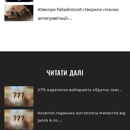
Ювеліри PalladinGold створили «Ілюзію
антигравітації»...
ЧИТАТИ ДАЛІ
37% наречених вибирають обручку самі...
Космічні годинник astronomia meteorite від
jacob & co....