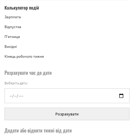
Калькулятор подій
Зарплата
Відпустка
П'ятниця
Вихідні
Кінець робочого тижня
Розрахувати час до дати
Виберіть дату:
Розрахувати
Додати або відняти тижні від дати