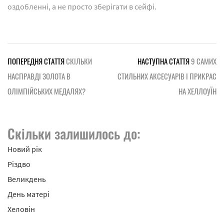
оздобленні, а не просто зберігати в сейфі.
ПОПЕРЕДНЯ СТАТТЯ
СКІЛЬКИ
НАСТУПНА СТАТТЯ
9 САМИХ
НАСПРАВДІ ЗОЛОТА В
СТИЛЬНИХ АКСЕСУАРІВ І ПРИКРАС
ОЛІМПІЙСЬКИХ МЕДАЛЯХ?
НА ХЕЛЛОУЇН
Скільки залишилось до:
Новий рік
Різдво
Великдень
День матері
Хеловін