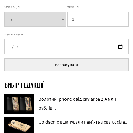
Операція:
тижнів:
від сьогодні:
Розрахувати
ВИБІР РЕДАКЦІЇ
Золотий iphone x від caviar за 2,4 млн
рублів...
Goldgenie вшанували пам'ять лева Сесіла...