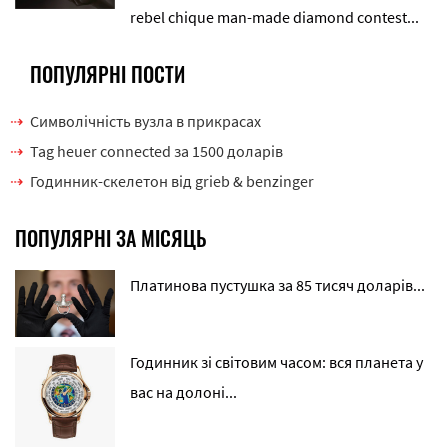
rebel chique man-made diamond contest...
ПОПУЛЯРНІ ПОСТИ
Символічність вузла в прикрасах
Tag heuer connected за 1500 доларів
Годинник-скелетон від grieb & benzinger
ПОПУЛЯРНІ ЗА МІСЯЦЬ
Платинова пустушка за 85 тисяч доларів...
Годинник зі світовим часом: вся планета у
вас на долоні...