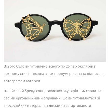
Всього було виготовлено всього по 25 пар окулярів в
кожному стилі - і кожна з них пронумерована та підписана
автографом авторки.
Італійський бренд сонцезахисних окулярів LGR славиться
своїми ергономічними оправами, що виготовляються зі
зносостійких матеріалів, і лінзами з загартованого