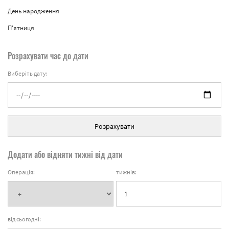
День народження
П'ятниця
Розрахувати час до дати
Виберіть дату:
Розрахувати
Додати або відняти тижні від дати
Операція:
тижнів:
від сьогодні: