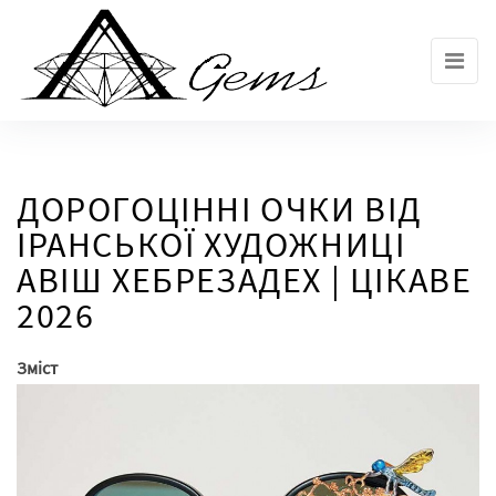
Skip
to
the
content
ДОРОГОЦІННІ ОЧКИ ВІД
ІРАНСЬКОЇ ХУДОЖНИЦІ
АВІШ ХЕБРЕЗАДЕХ | ЦІКАВЕ
2026
Зміст