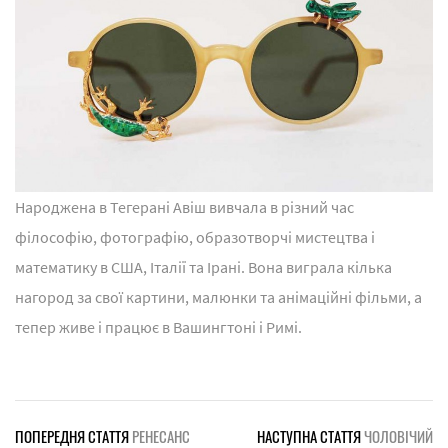
Народжена в Тегерані Авіш вивчала в різний час
філософію, фотографію, образотворчі мистецтва і
математику в США, Італії та Ірані. Вона виграла кілька
нагород за свої картини, малюнки та анімаційні фільми, а
тепер живе і працює в Вашингтоні і Римі.
ПОПЕРЕДНЯ СТАТТЯ
РЕНЕСАНС
НАСТУПНА СТАТТЯ
ЧОЛОВІЧИЙ