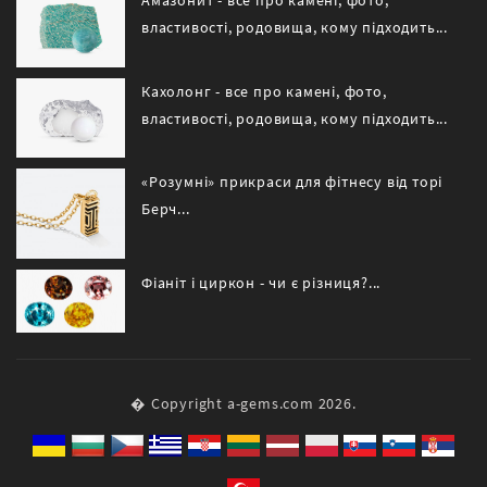
Амазонит - все про камені, фото,
властивості, родовища, кому підходить...
Кахолонг - все про камені, фото,
властивості, родовища, кому підходить...
«Розумні» прикраси для фітнесу від торі
Берч...
Фіаніт і циркон - чи є різниця?...
� Copyright a-gems.com 2026.