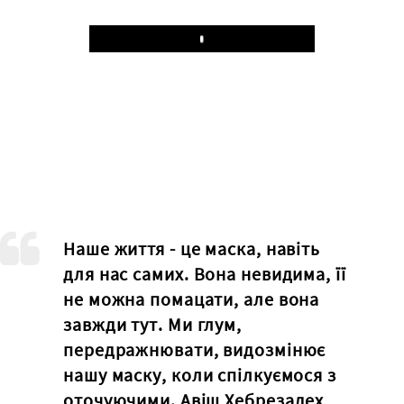
Play
Наше життя - це маска, навіть
для нас самих. Вона невидима, її
не можна помацати, але вона
завжди тут. Ми глум,
передражнювати, видозмінює
нашу маску, коли спілкуємося з
оточуючими. Авіш Хебрезадех