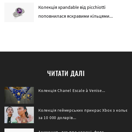
Колекція xpandable від picchiotti
поповнилася яскравими кільцями...
ЧИТАТИ ДАЛІ
Колекція Chanel Escale à Venise...
Колекція геймерських прикрас Xbox з кольє
за 10 000 доларів...