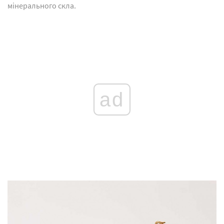
мінерального скла.
ad