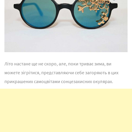
Літо настане ще не скоро, але, поки триває зима, ви
можете зігрітися, представляючи себе загоряють в цих
прикрашених самоцвітами сонцезахисних окулярах.