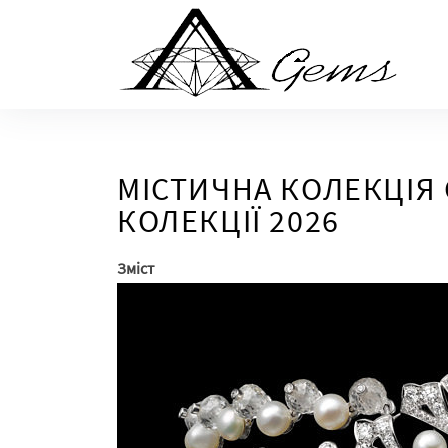
Skip
to
the
content
МІСТИЧНА КОЛЕКЦІЯ C
КОЛЕКЦІЇ 2026
Зміст