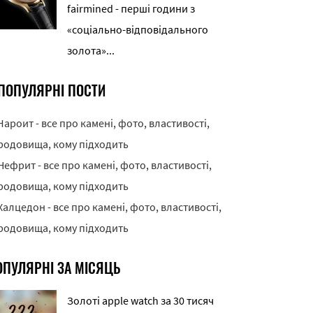
fairmined - перші години з
«соціально-відповідального
золота»...
ПОПУЛЯРНІ ПОСТИ
Чароит - все про камені, фото, властивості,
родовища, кому підходить
Нефрит - все про камені, фото, властивості,
родовища, кому підходить
Халцедон - все про камені, фото, властивості,
родовища, кому підходить
ОПУЛЯРНІ ЗА МІСЯЦЬ
Золоті apple watch за 30 тисяч