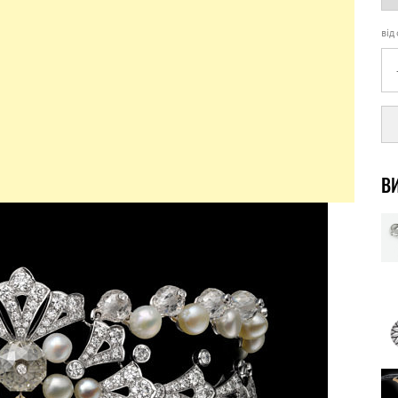
від
ВИ