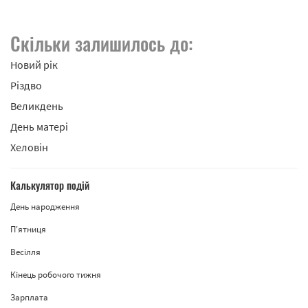
Скільки залишилось до:
Новий рік
Різдво
Великдень
День матері
Хеловін
Калькулятор подій
День народження
П'ятниця
Весілля
Кінець робочого тижня
Зарплата