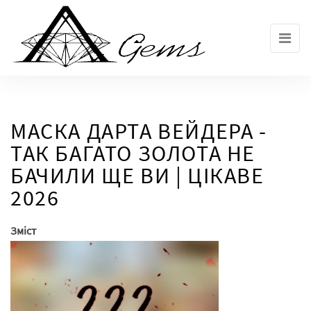
Skip
to
the
content
МАСКА ДАРТА ВЕЙДЕРА -
ТАК БАГАТО ЗОЛОТА НЕ
БАЧИЛИ ЩЕ ВИ | ЦІКАВЕ
2026
Зміст