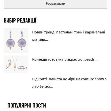
Розрахувати
ВИБІР РЕДАКЦІЇ
Новий тренд: пастельні тони і карамельні
мотиви...
Колекції готових прикрас trollbeads...
Відкриті намиста-коміри на couture show в
лас-Вегасі...
ПОПУЛЯРНІ ПОСТИ