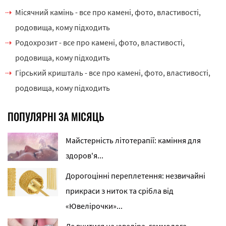
Місячний камінь - все про камені, фото, властивості,
родовища, кому підходить
Родохрозит - все про камені, фото, властивості,
родовища, кому підходить
Гірський кришталь - все про камені, фото, властивості,
родовища, кому підходить
ПОПУЛЯРНІ ЗА МІСЯЦЬ
Майстерність літотерапії: каміння для
здоров'я...
Дорогоцінні переплетення: незвичайні
прикраси з ниток та срібла від
«Ювелірочки»...
Де вчитися на ювеліра, геммолога,