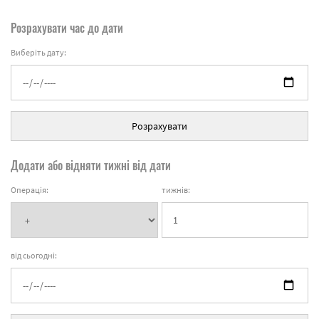
Розрахувати час до дати
Виберіть дату:
Розрахувати
Додати або відняти тижні від дати
Операція:
тижнів:
від сьогодні: