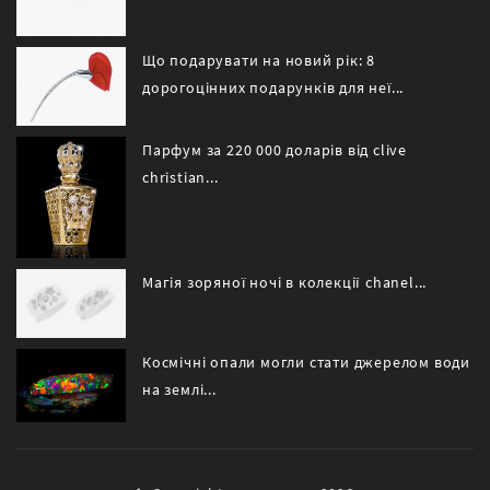
Що подарувати на новий рік: 8
дорогоцінних подарунків для неї...
Парфум за 220 000 доларів від clive
christian...
Магія зоряної ночі в колекції chanel...
Космічні опали могли стати джерелом води
на землі...