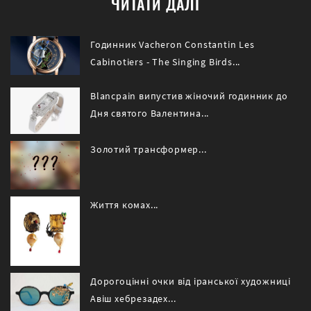
ЧИТАТИ ДАЛІ
Годинник Vacheron Constantin Les
Cabinotiers - The Singing Birds...
Blancpain випустив жіночий годинник до
Дня святого Валентина...
Золотий трансформер...
Життя комах...
Дорогоцінні очки від іранської художниці
Авіш хебрезадех...