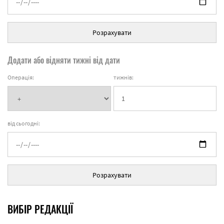
Розрахувати
Додати або відняти тижні від дати
Операція:
тижнів:
від сьогодні:
Розрахувати
ВИБІР РЕДАКЦІЇ