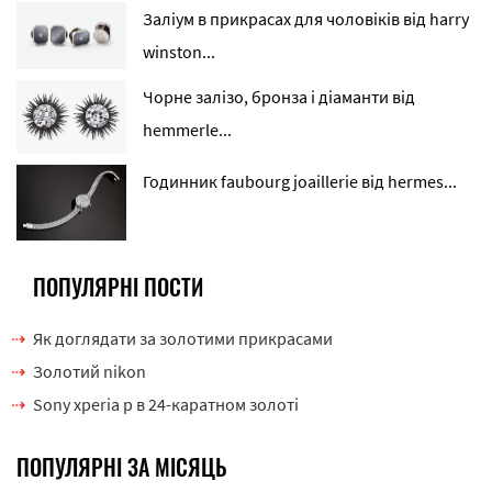
Заліум в прикрасах для чоловіків від harry
winston...
Чорне залізо, бронза і діаманти від
hemmerle...
Годинник faubourg joaillerie від hermes...
ПОПУЛЯРНІ ПОСТИ
Як доглядати за золотими прикрасами
Золотий nikon
Sony xperia p в 24-каратном золоті
ПОПУЛЯРНІ ЗА МІСЯЦЬ