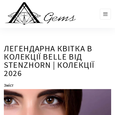
Skip
to
the
content
ЛЕГЕНДАРНА КВІТКА В
КОЛЕКЦІЇ BELLE ВІД
STENZHORN | КОЛЕКЦІЇ
2026
Зміст