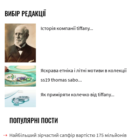
ВИБІР РЕДАКЦІЇ
Історія компанії tiffany...
Яскрава етніка і літні мотиви в колекції
ss19 thomas sabo...
Як приміряти колечко від tiffany...
ПОПУЛЯРНІ ПОСТИ
Найбільший зірчастий сапфір вартістю 175 мільйонів