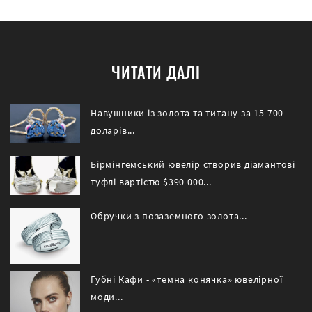
ЧИТАТИ ДАЛІ
Навушники із золота та титану за 15 700
доларів...
Бірмінгемський ювелір створив діамантові
туфлі вартістю $390 000...
Обручки з позаземного золота...
Губні Кафи - «темна конячка» ювелірної
моди...