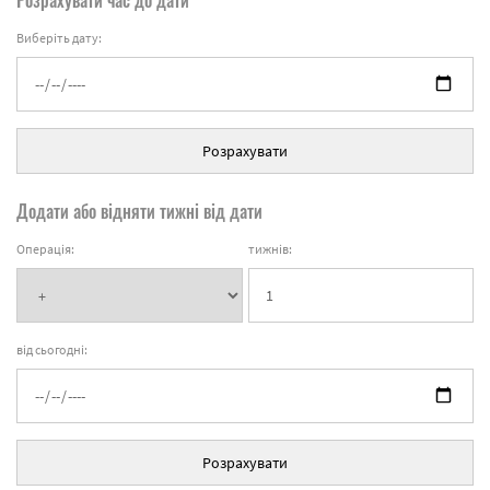
Виберіть дату:
Розрахувати
Додати або відняти тижні від дати
Операція:
тижнів:
від сьогодні:
Розрахувати