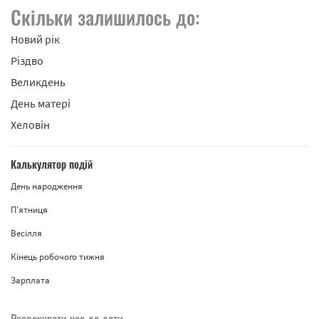
Скільки залишилось до:
Новий рік
Різдво
Великдень
День матері
Хеловін
Калькулятор подій
День народження
П'ятниця
Весілля
Кінець робочого тижня
Зарплата
Розрахувати час до дати