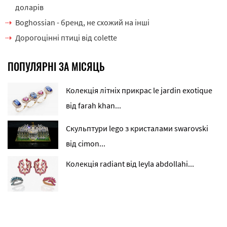
доларів
Boghossian - бренд, не схожий на інші
Дорогоцінні птиці від сolette
ПОПУЛЯРНІ ЗА МІСЯЦЬ
Колекція літніх прикрас le jardin exotique
від farah khan...
Скульптури lego з кристалами swarovski
від cimon...
Колекція radiant від leyla abdollahi...