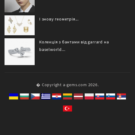
І знову геометрія...
Колекція з бантами від garrard на
baselworld...
� Copyright a-gems.com 2026.