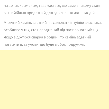
на дотик крижаним, і вважається, що саме в такому стані
він найбільш придатний для здійснення магічних дій.
Місячний камінь здатний підсилювати інтуїцію власника,
особливо у тих, хто народжений під час повного місяця.
Якщо відбулося сварка в родині, то камінь здатний
погасити її, за умови, що буде в обох подружжя.