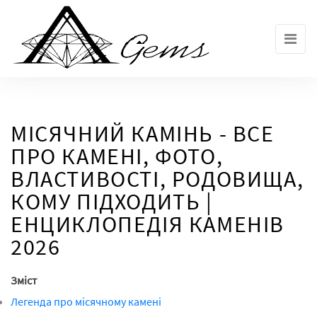
Skip
to
the
content
МІСЯЧНИЙ КАМІНЬ - ВСЕ
ПРО КАМЕНІ, ФОТО,
ВЛАСТИВОСТІ, РОДОВИЩА,
КОМУ ПІДХОДИТЬ |
ЕНЦИКЛОПЕДІЯ КАМЕНІВ
2026
Зміст
Легенда про місячному камені