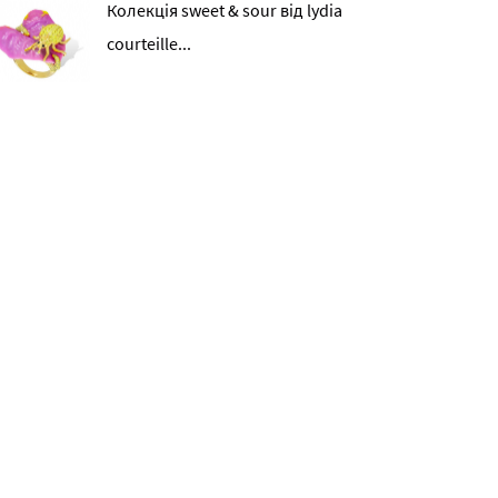
Колекція sweet & sour від lydia
courteille...