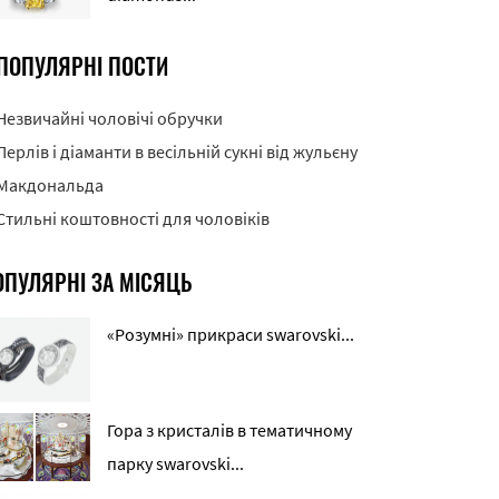
ПОПУЛЯРНІ ПОСТИ
Незвичайні чоловічі обручки
Перлів і діаманти в весільній сукні від жульєну
Макдональда
Стильні коштовності для чоловіків
ОПУЛЯРНІ ЗА МІСЯЦЬ
«Розумні» прикраси swarovski...
Гора з кристалів в тематичному
парку swarovski...