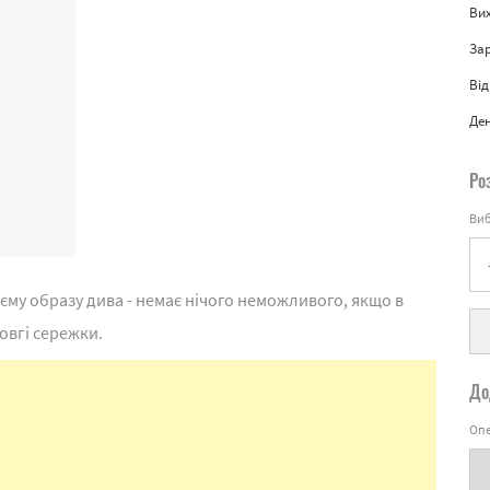
Вих
За
Від
Де
Ро
Виб
єму образу дива - немає нічого неможливого, якщо в
овгі сережки.
До
Опе