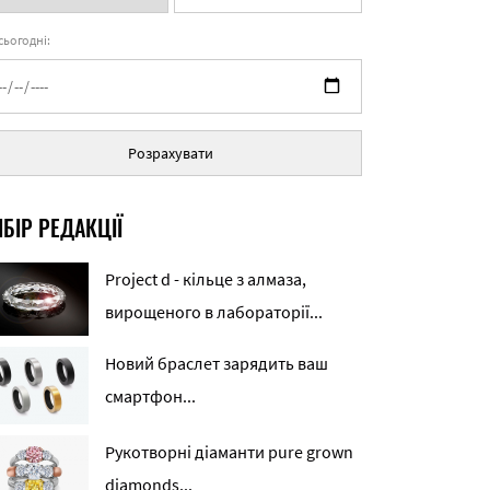
 сьогодні:
Розрахувати
БІР РЕДАКЦІЇ
Project d - кільце з алмаза,
вирощеного в лабораторії...
Новий браслет зарядить ваш
смартфон...
Рукотворні діаманти pure grown
diamonds...