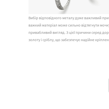
Вибір відповідного металу дуже важливий при
важкий матеріал може сильно відтягнути мочку
привабливий вигляд. З цієї причини серед доро
золоту і сріблу, що забезпечує надійне кріпле