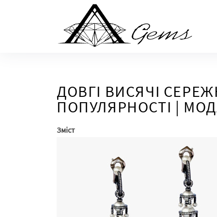
Skip
to
the
content
ДОВГІ ВИСЯЧІ СЕРЕЖК
ПОПУЛЯРНОСТІ | МОД
Зміст