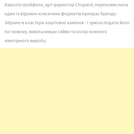
Каролін Шойфеле, арт-диркетор Chopard, переосмислила
один із відомих класичних форматів прикрас бренду -
зібране в кластери коштовне каміння - і зуміла подати його
по-новому, вивільнивши сяйво та колір кожного
ювелірного виробу.