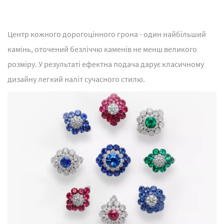
Центр кожного дорогоцінного грона - один найбільший
камінь, оточений безліччю каменів не менш великого
розміру. У результаті ефектна подача дарує класичному
дизайну легкий наліт сучасного стилю.