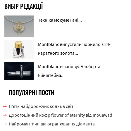
ВИБІР РЕДАКЦІЇ
Техніка мокуме Гані...
Montblanc випустили чорнило з 24-
каратного золота...
Montblanc вшановує Альберта
Ейнштейна...
ПОПУЛЯРНІ ПОСТИ
П'ять найдорожчих кольє в світі
Дорогоцінний кофр flower of eternity від mouawad
Найромантичніша огранювання діаманта