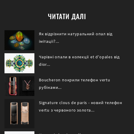
ЧИТАТИ ДАЛІ
Як відрізнити натуральний опал від
імітації?...
Чарівні опали в колекції et d'opales від
dior...
Boucheron покрили телефон vertu
рубінами...
Signature clous de paris - новий телефон
vertu з червоного золота...