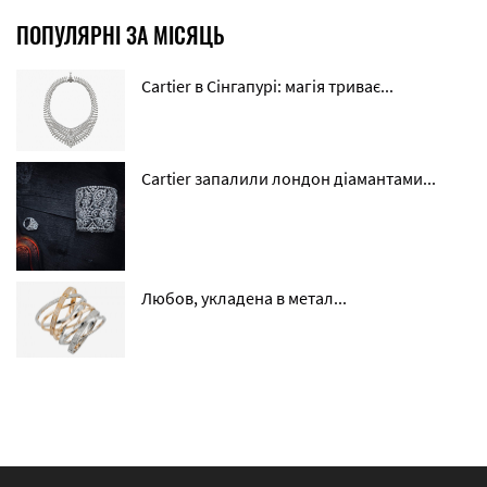
ПОПУЛЯРНІ ЗА МІСЯЦЬ
Cartier в Сінгапурі: магія триває...
Cartier запалили лондон діамантами...
Любов, укладена в метал...