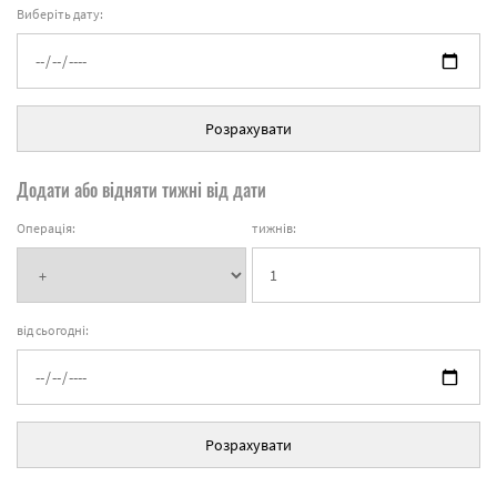
Виберіть дату:
Розрахувати
Додати або відняти тижні від дати
Операція:
тижнів:
від сьогодні:
Розрахувати