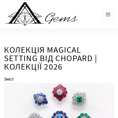
Skip
to
the
content
КОЛЕКЦІЯ MAGICAL
SETTING ВІД CHOPARD |
КОЛЕКЦІЇ 2026
Зміст