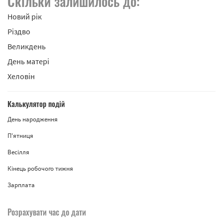
Скільки залишилось до:
Новий рік
Різдво
Великдень
День матері
Хеловін
Калькулятор подій
День народження
П'ятниця
Весілля
Кінець робочого тижня
Зарплата
Розрахувати час до дати