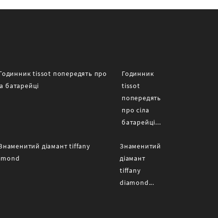
Годинник
tissot
попередять
про сіла
батарейці...
Знаменитий
діамант
tiffany
diamond...