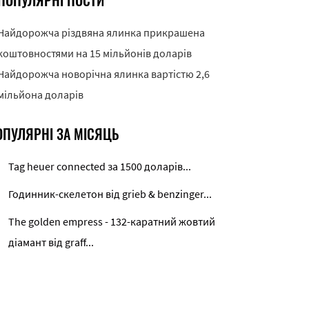
ПОПУЛЯРНІ ПОСТИ
Найдорожча різдвяна ялинка прикрашена
коштовностями на 15 мільйонів доларів
Найдорожча новорічна ялинка вартістю 2,6
мільйона доларів
ОПУЛЯРНІ ЗА МІСЯЦЬ
Tag heuer connected за 1500 доларів...
Годинник-скелетон від grieb & benzinger...
The golden empress - 132-каратний жовтий
діамант від graff...