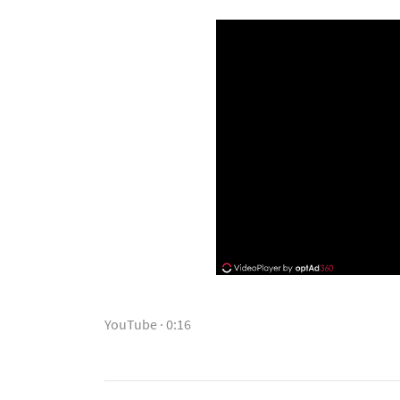
YouTube · 0:16