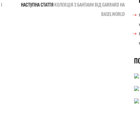
 І
НАСТУПНА СТАТТЯ
КОЛЕКЦІЯ З БАНТАМИ ВІД GARRARD НА
BASELWORLD
П