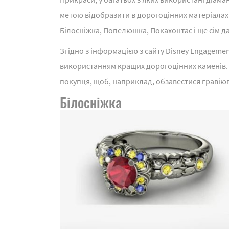
метою відобразити в дорогоцінних матеріалах 
Білосніжка, Попелюшка, Покахонтас і ще сім 
Згідно з інформацією з сайту Disney Engagemen
використанням кращих дорогоцінних каменів.
покупця, щоб, наприклад, обзавестися гравію
Білосніжка