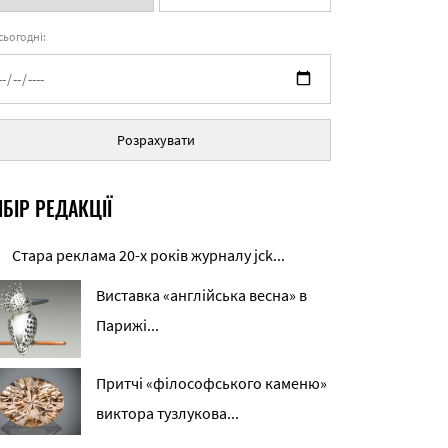
 сьогодні:
Розрахувати
БІР РЕДАКЦІЇ
Стара реклама 20-х років журналу jck...
Виставка «англійська весна» в
Парижі...
Притчі «філософського каменю»
виктора тузлукова...