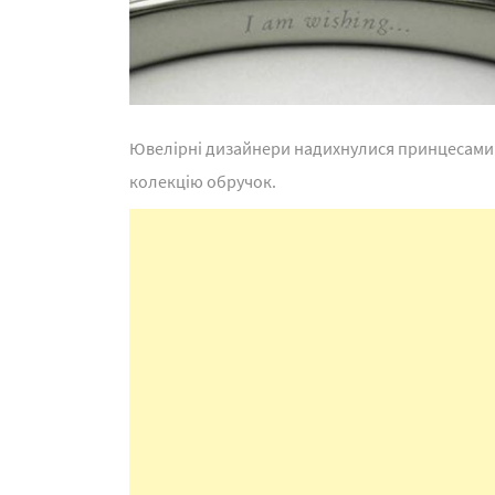
Ювелірні дизайнери надихнулися принцесами з 
колекцію обручок.