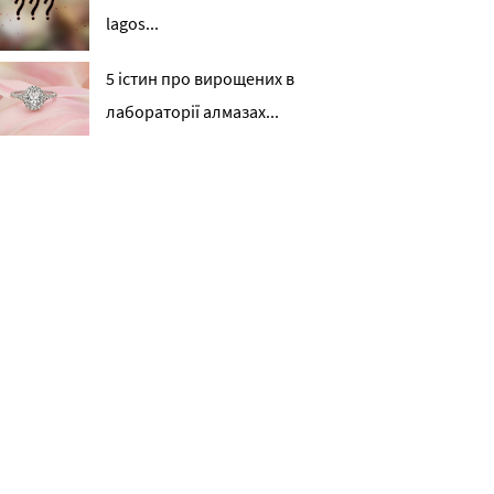
lagos...
5 істин про вирощених в
лабораторії алмазах...