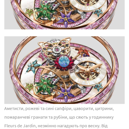
Аметисти, рожеві та сині сапфіри, цаворити, цитрини,
помаранчеві гранати та рубіни, що сяють у годиннику
Fleurs de Jardin, незмінно нагадують про весну. Від