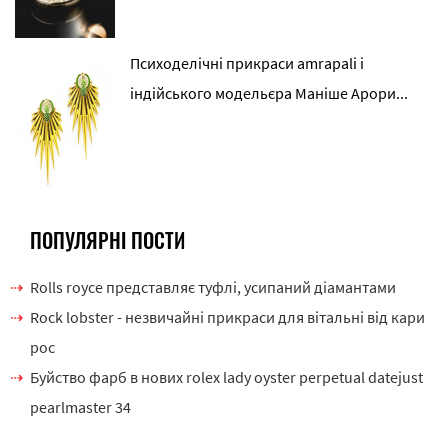
Психоделічні прикраси amrapali і
індійського модельєра Маніше Арори...
ПОПУЛЯРНІ ПОСТИ
Rolls royce представляє туфлі, усипаний діамантами
Rock lobster - незвичайні прикраси для вітальні від кари
рос
Буйство фарб в нових rolex lady oyster perpetual datejust
pearlmaster 34