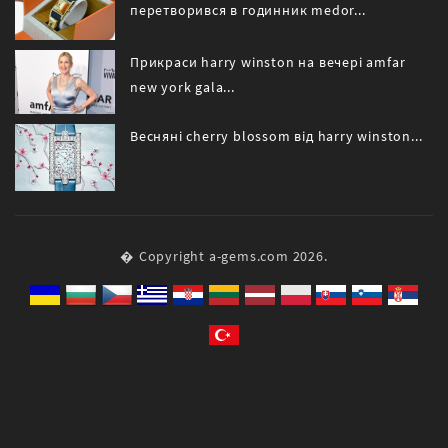
перетворився в годинник medor...
Прикраси harry winston на вечері amfar
new york gala...
Весняні cherry blossom від harry winston...
� Copyright a-gems.com 2026.