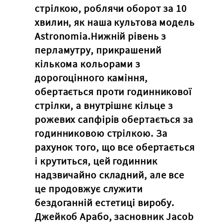
стрілкою, роблячи оборот за 10
хвилин, як наша культова модель
Astronomia.Нижній рівень з
перламутру, прикрашений
кількома кольорами з
дорогоцінного каміння,
обертається проти годинникової
стрілки, а внутрішнє кільце з
рожевих сапфірів обертається за
годинниковою стрілкою. За
рахунок того, що все обертається
і крутиться, цей годинник
надзвичайно складний, але все
це продовжує служити
бездоганній естетиці виробу.
Джейкоб Арабо, засновник Jacob