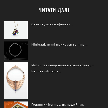
ЧИТАТИ ДАЛІ
Сяючі кулони-туфельки...
Мінімалістичні прикраси samma...
Міфи і таємниці нила в новій колекції
hermès niloticus...
Годинник hermes: як нашийник