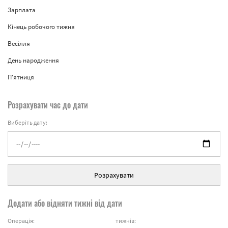
Зарплата
Кінець робочого тижня
Весілля
День народження
П'ятниця
Розрахувати час до дати
Виберіть дату:
Розрахувати
Додати або відняти тижні від дати
Операція:
тижнів: