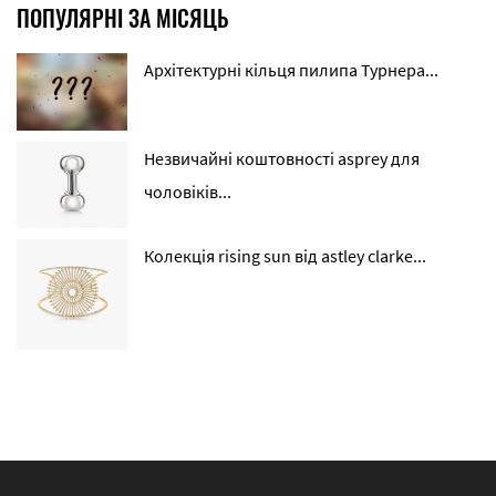
ПОПУЛЯРНІ ЗА МІСЯЦЬ
Архітектурні кільця пилипа Турнера...
Незвичайні коштовності asprey для
чоловіків...
Колекція rising sun від astley clarke...