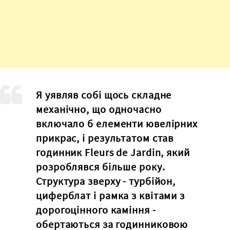
Я уявляв собі щось складне
механічно, що одночасно
включало б елементи ювелірних
прикрас, і результатом став
годинник Fleurs de Jardin, який
розроблявся більше року.
Структура зверху - турбійон,
циферблат і рамка з квітами з
дорогоцінного каміння -
обертаються за годинниковою