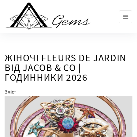
Skip
to
the
content
ЖІНОЧІ FLEURS DE JARDIN
ВІД JACOB & CO |
ГОДИННИКИ 2026
Зміст