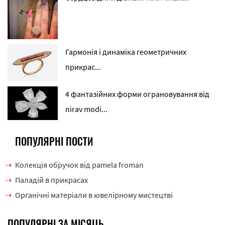
Гармонія і динаміка геометричних
прикрас...
4 фантазійних форми ограновування від
nirav modi...
ПОПУЛЯРНІ ПОСТИ
Колекція обручок від pamela froman
Паладій в прикрасах
Органічні матеріали в ювелірному мистецтві
ПОПУЛЯРНІ ЗА МІСЯЦЬ