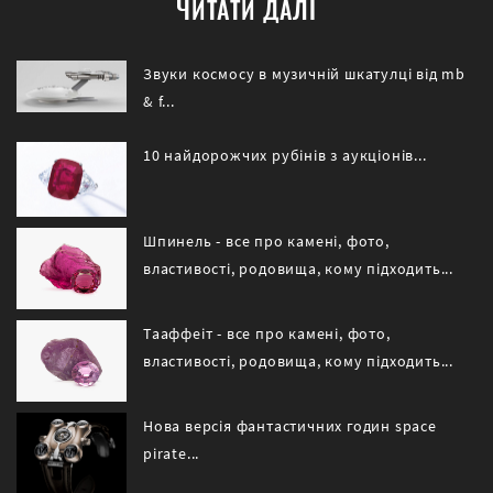
ЧИТАТИ ДАЛІ
Звуки космосу в музичній шкатулці від mb
& f...
10 найдорожчих рубінів з аукціонів...
Шпинель - все про камені, фото,
властивості, родовища, кому підходить...
Тааффеіт - все про камені, фото,
властивості, родовища, кому підходить...
Нова версія фантастичних годин space
pirate...