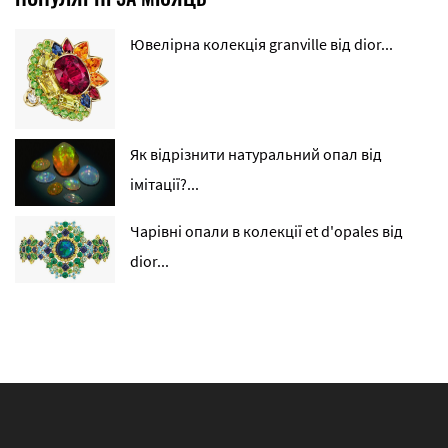
Ювелірна колекція granville від dior...
Як відрізнити натуральний опал від
імітації?...
Чарівні опали в колекції et d'opales від
dior...