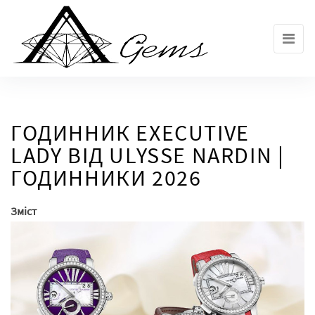
Skip
to
the
content
ГОДИННИК EXECUTIVE
LADY ВІД ULYSSE NARDIN |
ГОДИННИКИ 2026
Зміст