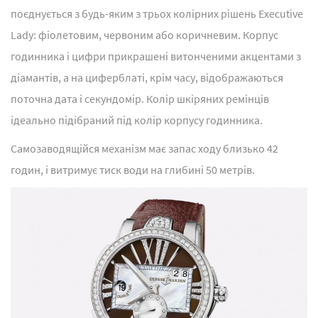
поєднується з будь-яким з трьох колірних рішень Executive
Lady: фіолетовим, червоним або коричневим. Корпус
годинника і цифри прикрашені витонченими акцентами з
діамантів, а на циферблаті, крім часу, відображаються
поточна дата і секундомір. Колір шкіряних ремінців
ідеально підібраний під колір корпусу годинника.
Самозаводящійся механізм має запас ходу близько 42
годин, і витримує тиск води на глибині 50 метрів.