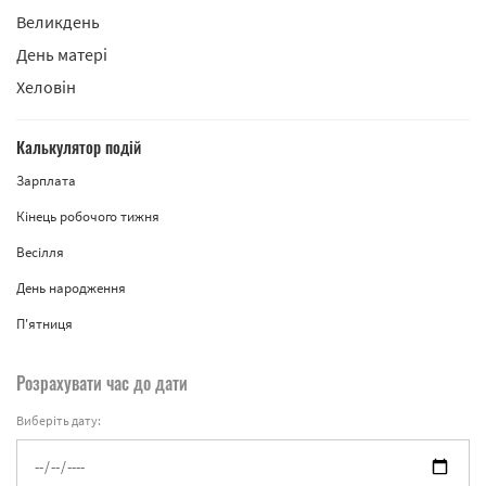
Великдень
День матері
Хеловін
Калькулятор подій
Зарплата
Кінець робочого тижня
Весілля
День народження
П'ятниця
Розрахувати час до дати
Виберіть дату: