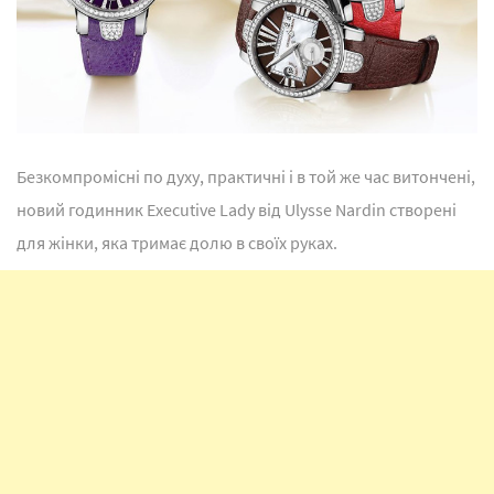
Безкомпромісні по духу, практичні і в той же час витончені,
новий годинник Executive Lady від Ulysse Nardin створені
для жінки, яка тримає долю в своїх руках.