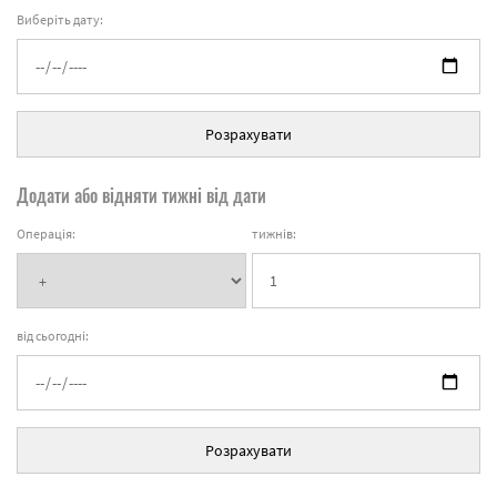
Виберіть дату:
Розрахувати
Додати або відняти тижні від дати
Операція:
тижнів:
від сьогодні:
Розрахувати