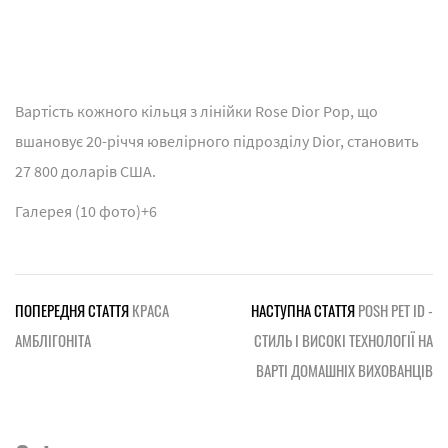
Вартість кожного кільця з лінійки Rose Dior Pop, що
вшановує 20-річчя ювелірного підрозділу Dior, становить
27 800 доларів США.
Галерея (10 фото)
+6
ПОПЕРЕДНЯ СТАТТЯ
КРАСА
НАСТУПНА СТАТТЯ
POSH PET ID -
АМБЛІГОНІТА
СТИЛЬ І ВИСОКІ ТЕХНОЛОГІЇ НА
ВАРТІ ДОМАШНІХ ВИХОВАНЦІВ