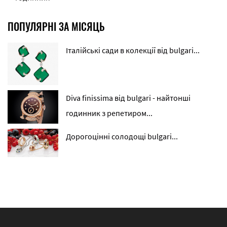
ПОПУЛЯРНІ ЗА МІСЯЦЬ
Італійські сади в колекції від bulgari...
Diva finissima від bulgari - найтонші
годинник з репетиром...
Дорогоцінні солодощі bulgari...