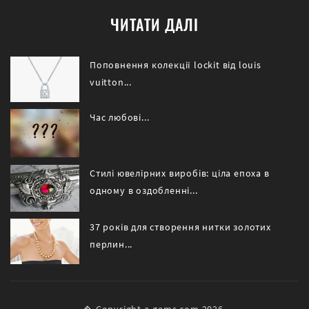
ЧИТАТИ ДАЛІ
Поповнення колекції lockit від louis
vuitton...
Час любові...
Стилі ювелірних виробів: ціла епоха в
одному в оздобленні...
37 років для створення нитки золотих
перлин...