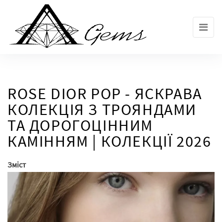
Skip
to
the
content
ROSE DIOR POP - ЯСКРАВА
КОЛЕКЦІЯ З ТРОЯНДАМИ
ТА ДОРОГОЦІННИМ
КАМІННЯМ | КОЛЕКЦІЇ 2026
Зміст