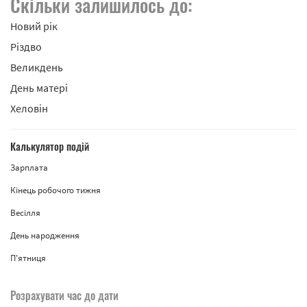
Скільки залишилось до:
Новий рік
Різдво
Великдень
День матері
Хеловін
Калькулятор подій
Зарплата
Кінець робочого тижня
Весілля
День народження
П'ятниця
Розрахувати час до дати