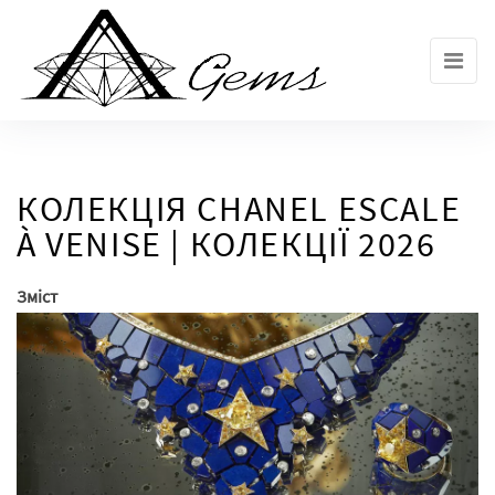
Skip
to
the
content
КОЛЕКЦІЯ CHANEL ESCALE
À VENISE | КОЛЕКЦІЇ 2026
Зміст