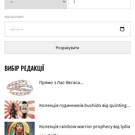
від сьогодні:
Розрахувати
ВИБІР РЕДАКЦІЇ
Прямо з Лас-Вегаса...
Колекція годинників bushido від quinting...
Колекція rainbow warrior prophecy від lydia