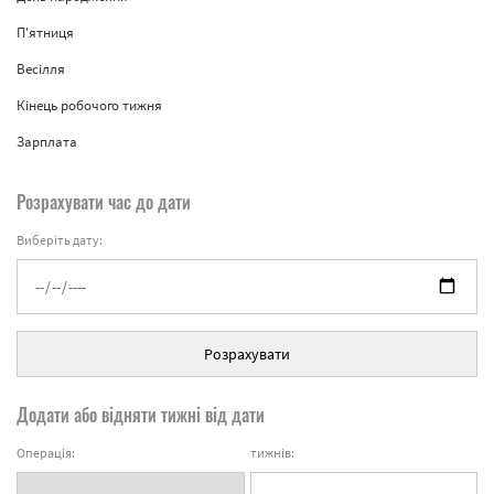
П'ятниця
Весілля
Кінець робочого тижня
Зарплата
Розрахувати час до дати
Виберіть дату:
Розрахувати
Додати або відняти тижні від дати
Операція:
тижнів: