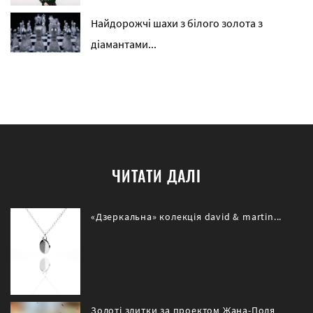
Найдорожчі шахи з білого золота з
діамантами...
ЧИТАТИ ДАЛІ
«Дзеркальна» колекція david & martin...
Золоті злитки за проектом Жана-Поля