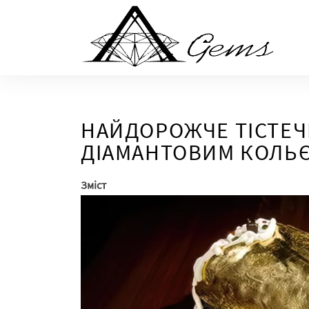
Skip
to
the
content
НАЙДОРОЖЧЕ ТІСТЕЧК
ДІАМАНТОВИМ КОЛЬЄ 
Зміст