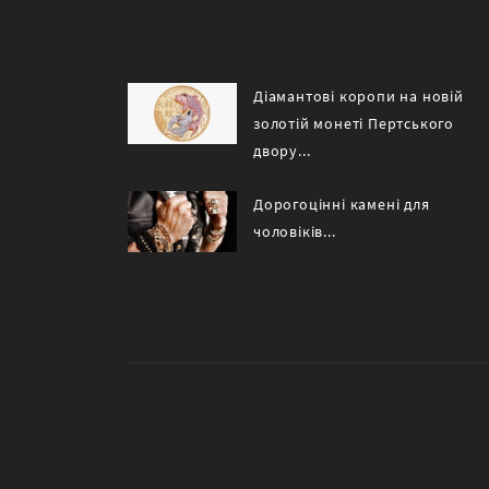
Діамантові коропи на новій
золотій монеті Пертського
двору...
Дорогоцінні камені для
чоловіків...