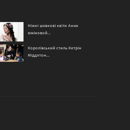
Ніжні шовкові квіти Анни
юміновой...
Королівський стиль Кетрін
Міддлтон...