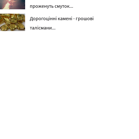
проженуть смуток...
Дорогоцінні камені - грошові
талісмани...