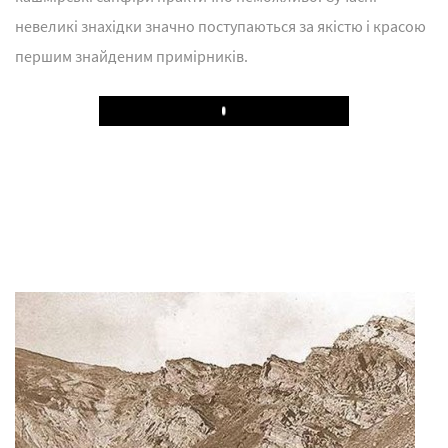
невеликі знахідки значно поступаються за якістю і красою
першим знайденим примірників.
Play