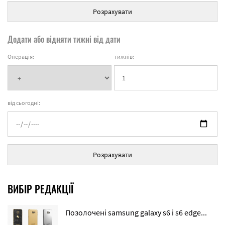
Розрахувати
Додати або відняти тижні від дати
Операція:
тижнів:
від сьогодні:
Розрахувати
ВИБІР РЕДАКЦІЇ
Позолочені samsung galaxy s6 і s6 edge...