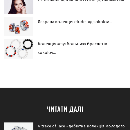
Яскрава колекція etude від sokolov...
Колекція «футбольних» браслетів
sokolov...
ЧИТАТИ ДАЛІ
A trace of lace - дебютна колекція молодого