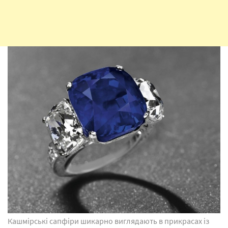
Кашмірські сапфіри шикарно виглядають в прикрасах із