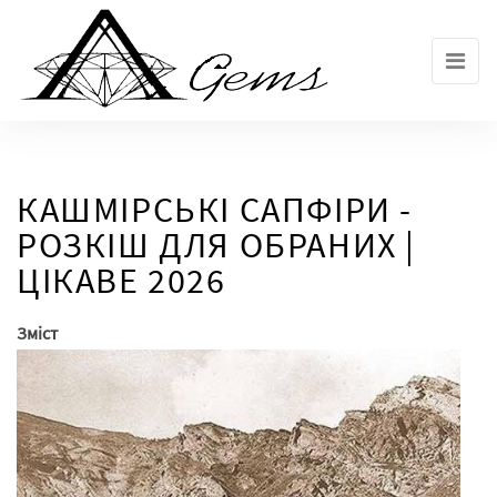
Skip
to
the
content
КАШМІРСЬКІ САПФІРИ -
РОЗКІШ ДЛЯ ОБРАНИХ |
ЦІКАВЕ 2026
Зміст