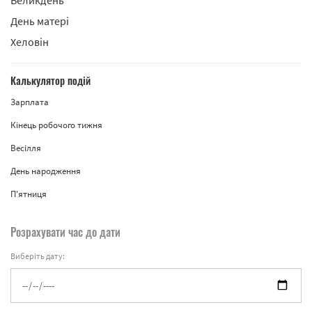
День матері
Хеловін
Калькулятор подій
Зарплата
Кінець робочого тижня
Весілля
День народження
П'ятниця
Розрахувати час до дати
Виберіть дату: