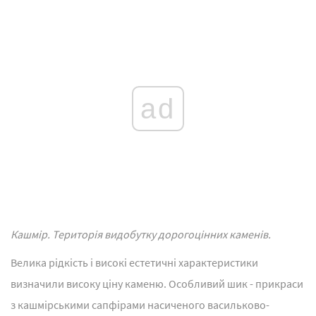
ad
Кашмір.
Територія видобутку дорогоцінних каменів.
Велика рідкість і високі естетичні характеристики
визначили високу ціну каменю. Особливий шик - прикраси
з кашмірськими сапфірами насиченого васильково-