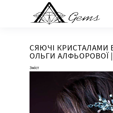
Skip
to
the
content
СЯЮЧІ КРИСТАЛАМИ 
ОЛЬГИ АЛФЬОРОВОЇ |
Зміст