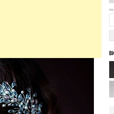
від
ВИ