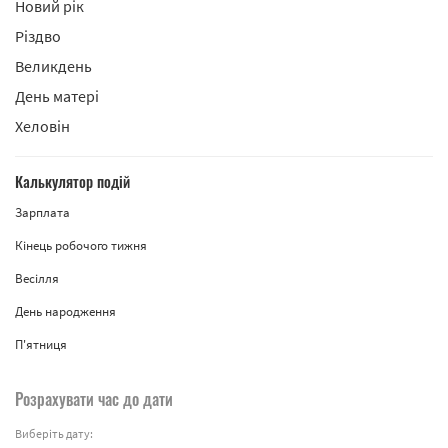
Новий рік
Різдво
Великдень
День матері
Хеловін
Калькулятор подій
Зарплата
Кінець робочого тижня
Весілля
День народження
П'ятниця
Розрахувати час до дати
Виберіть дату: