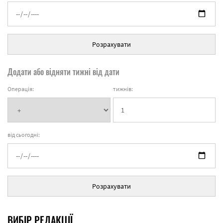
Розрахувати
Додати або відняти тижні від дати
Операція:
тижнів:
від сьогодні:
Розрахувати
ВИБІР РЕДАКЦІЇ