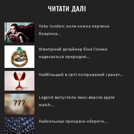
ЧИТАТИ ДАЛІ
Yoko london: коли кожна перлина
безцінна...
Ювелірний дизайнер біна Гоєнка
надихається природою...
Найбільший в світі полірований гранат...
Legend випустили люкс-версію apple
watch...
Найсильніші прикраси-обереги...