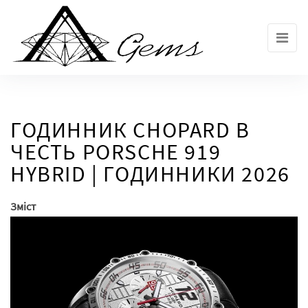
Skip
to
the
content
ГОДИННИК CHOPARD В
ЧЕСТЬ PORSCHE 919
HYBRID | ГОДИННИКИ 2026
Зміст