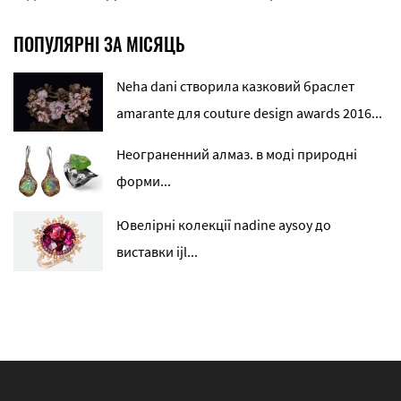
ПОПУЛЯРНІ ЗА МІСЯЦЬ
Neha dani створила казковий браслет
amarante для couture design awards 2016...
Неограненний алмаз. в моді природні
форми...
Ювелірні колекції nadine aysoy до
виставки ijl...