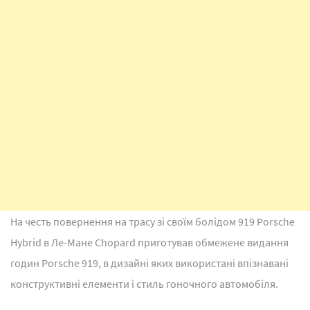
На честь повернення на трасу зі своїм болідом 919 Porsche
Hybrid в Ле-Мане Chopard приготував обмежене видання
годин Porsche 919, в дизайні яких використані впізнавані
конструктивні елементи і стиль гоночного автомобіля.