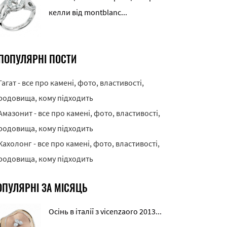
келли від montblanc...
ПОПУЛЯРНІ ПОСТИ
Гагат - все про камені, фото, властивості,
родовища, кому підходить
Амазонит - все про камені, фото, властивості,
родовища, кому підходить
Кахолонг - все про камені, фото, властивості,
родовища, кому підходить
ОПУЛЯРНІ ЗА МІСЯЦЬ
Осінь в італії з vicenzaoro 2013...