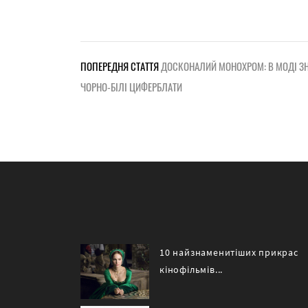
ПОПЕРЕДНЯ СТАТТЯ
ДОСКОНАЛИЙ МОНОХРОМ: В МОДІ З
ЧОРНО-БІЛІ ЦИФЕРБЛАТИ
10 найзнаменитіших прикрас
кінофільмів...