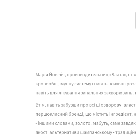
Марія Йовічіч, производительниц «Злата», ств
кровообіг, імунну систему і навіть психічні р
навіть для лікування запальних захворювань, 
Втім, навіть забувши про всі ці оздоровчі власт
першокласний бренді, що містить інгредієнт, 
- іншими словами, золото. Мабуть, саме завдяк
якості альтернативи шампанському - традицій