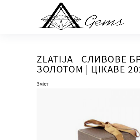
Skip
to
the
content
ZLATIJA - СЛИВОВЕ Б
ЗОЛОТОМ | ЦІКАВЕ 20
Зміст