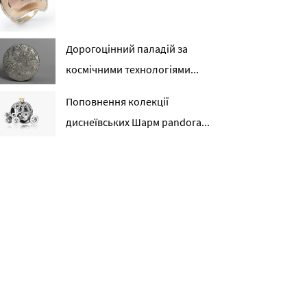
Дорогоцінний паладій за
космічними технологіями...
Поповнення колекції
диснеївських Шарм pandora...