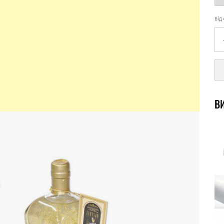
від
ВИ