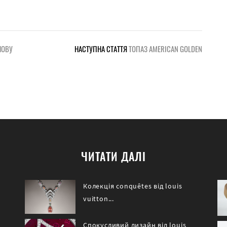
НОВУ
НАСТУПНА СТАТТЯ
ТОПАЗ AMERICAN GOLDEN
ЧИТАТИ ДАЛІ
Колекція conquêtes від louis
vuitton...
Спокусливий дизайн від louis