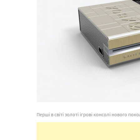
Перші в світі золоті ігрові консолі нового по