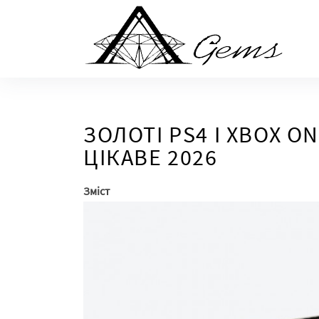
Skip
to
the
content
ЗОЛОТІ PS4 І XBOX O
ЦІКАВЕ 2026
Зміст