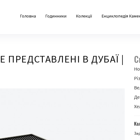
Головна
Годинники
Колекції
Енциклопедія Каме
NE ПРЕДСТАВЛЕНІ В ДУБАЇ |
С
Но
Рі
Ве
Де
Хе
Ка
За