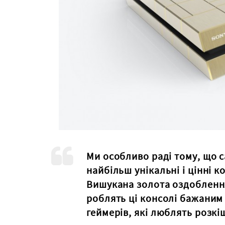
Ми особливо раді тому, що 
найбільш унікальні і цінні ко
Вишукана золота оздоблення
роблять ці консолі бажаним
геймерів, які люблять розкі