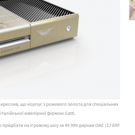
дкреслив, що корпус з рожевого золота для спеціальних
італійської ювелірної фірмою Gatti.
 придбати на ігровому шоу за 49 999 дирхам ОАЕ
(13 699