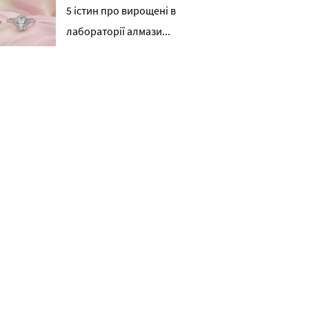
5 істин про вирощені в
лабораторії алмази...