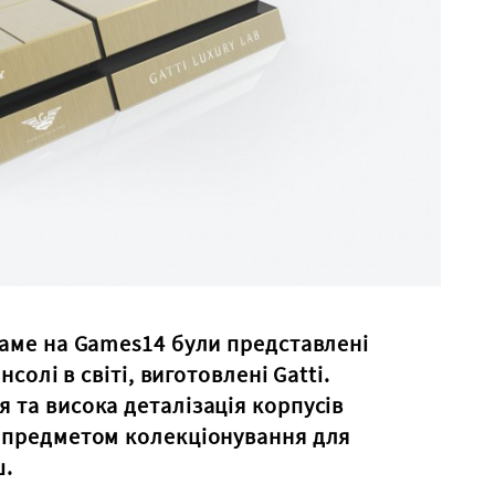
саме на Games14 були представлені
нсолі в світі, виготовлені Gatti.
 та висока деталізація корпусів
 предметом колекціонування для
ш.