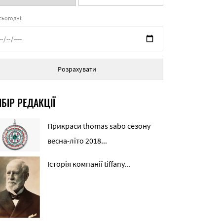
 сьогодні:
Розрахувати
БІР РЕДАКЦІЇ
Прикраси thomas sabo сезону
весна-літо 2018...
Історія компанії tiffany...