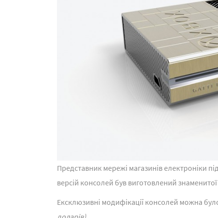
Представник мережі магазинів електроніки пі
версій консолей був виготовлений знаменитої 
Ексклюзивні модифікації консолей можна було
доларів).